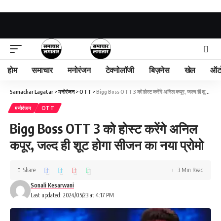
होम
समाचार
मनोरंजन
टेक्नोलॉजी
बिज़नेस
खेल
ऑट
Samachar Lagatar
>
मनोरंजन
>
OTT
>
Bigg Boss OTT 3 को होस्ट करेंगे अनिल कपूर, जल्द ही शूट होगा सीजन का नया प्रोमो
मनोरंजन
OTT
Bigg Boss OTT 3 को होस्ट करेंगे अनिल
कपूर, जल्द ही शूट होगा सीजन का नया प्रोमो
Share
3 Min Read
Sonali Kesarwani
Last updated: 2024/05/23 at 4:17 PM