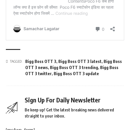
Bigg Boss OTT 3
,
Bigg Boss OTT 3 latest
,
Bigg Boss
TAGGED:
OTT 3 news
,
Bigg Boss OTT 3 trending
,
Bigg Boss
OTT 3 twitter
,
Bigg Boss OTT 3 update
Sign Up For Daily Newsletter
Be keep up! Get the latest breaking news delivered
straight to your inbox.
[mc4wp_form]