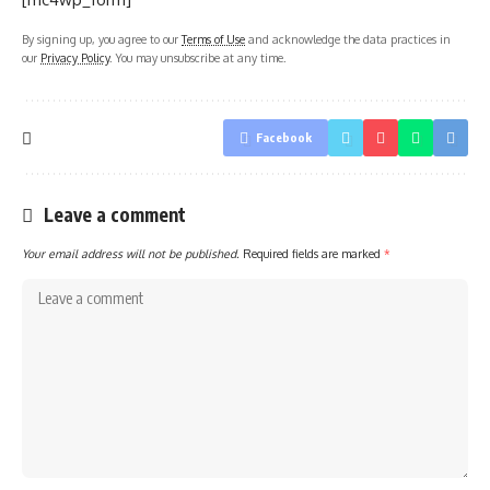
By signing up, you agree to our
Terms of Use
and acknowledge the data practices in
our
Privacy Policy
. You may unsubscribe at any time.
Facebook
Leave a comment
Your email address will not be published.
Required fields are marked
*