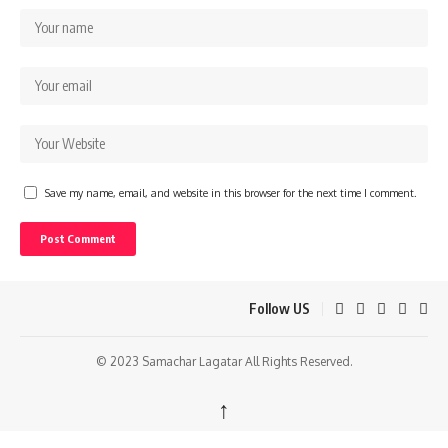
Save my name, email, and website in this browser for the next time I comment.
Follow US
© 2023 Samachar Lagatar All Rights Reserved.
↑