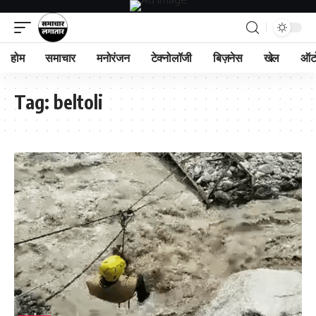
होम
समाचार
मनोरंजन
टेक्नोलॉजी
बिज़नेस
खेल
ऑट
Tag:
beltoli