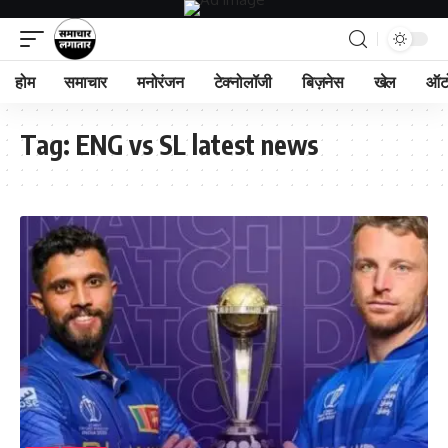
होम
समाचार
मनोरंजन
टेक्नोलॉजी
बिज़नेस
खेल
ऑट
Tag:
ENG vs SL latest news