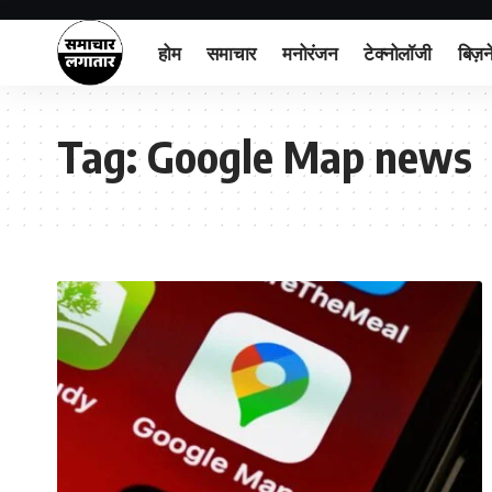
होम
समाचार
मनोरंजन
टेक्नोलॉजी
बिज़न
Tag:
Google Map news