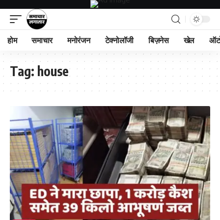
होम
समाचार
मनोरंजन
टेक्नोलॉजी
बिज़नेस
खेल
ऑट
Tag:
house