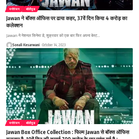
मनोरंजन
बॉलीवुड
Jawan ने बॉक्स ऑफिस पर ढाया कहर, 37वें दिन किया 4 करोड़ का
कलेक्शन
Jawan ने नेशनल सिनेमा डे, शुक्रवार को एक बार फिर अपना बेस्ट
…
Sonali Kesarwani
October 14, 2023
मनोरंजन
बॉलीवुड
Jawan Box Office Collection : फिल्म Jawan से बॉक्स ऑफिस
गुलजार है, 10वें दिन की कमाई 700 करोड़ के पार पहुंच गई है।