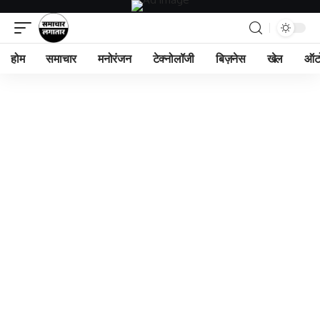
होम
समाचार
मनोरंजन
टेक्नोलॉजी
बिज़नेस
खेल
ऑट