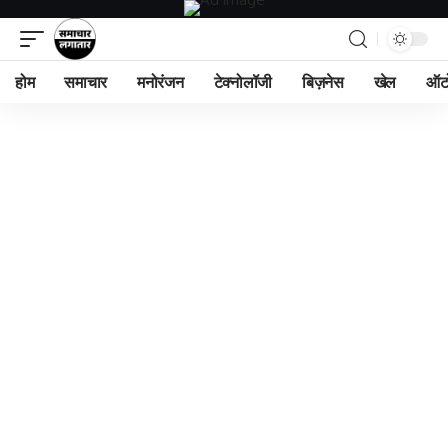
होम
समाचार
मनोरंजन
टेक्नोलॉजी
बिज़नेस
खेल
ऑट