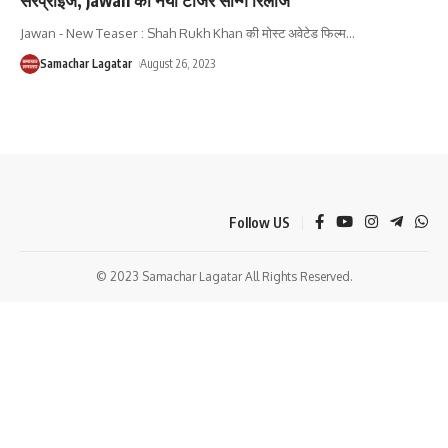
Jawan - New Teaser : Shah Rukh Khan की मोस्ट अवेटेड फिल्म
…
Samachar Lagatar
August 26, 2023
Follow US
© 2023 Samachar Lagatar All Rights Reserved.