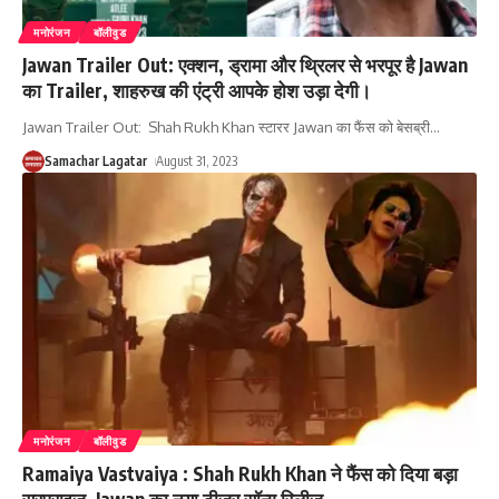
मनोरंजन
बॉलीवुड
Jawan Trailer Out: एक्शन, ड्रामा और थ्रिलर से भरपूर है Jawan
का Trailer, शाहरुख की एंट्री आपके होश उड़ा देगी।
Jawan Trailer Out: Shah Rukh Khan स्टारर Jawan का फैंस को बेसब्री
…
Samachar Lagatar
August 31, 2023
मनोरंजन
बॉलीवुड
Ramaiya Vastvaiya : Shah Rukh Khan ने फैंस को दिया बड़ा
सरप्राइज, Jawan का नया टीजर सॉन्ग रिलीज