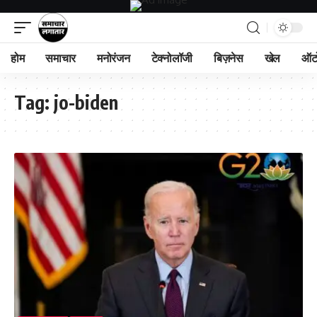
होम
समाचार
मनोरंजन
टेक्नोलॉजी
बिज़नेस
खेल
ऑट
Tag:
jo-biden