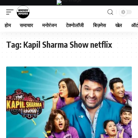
होम
समाचार
मनोरंजन
टेक्नोलॉजी
बिज़नेस
खेल
ऑट
Tag:
Kapil Sharma Show netflix