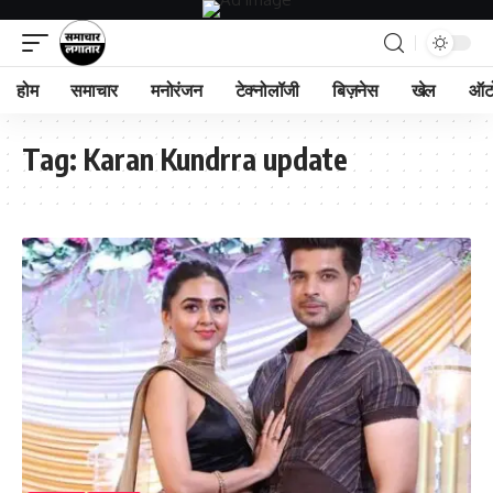
होम
समाचार
मनोरंजन
टेक्नोलॉजी
बिज़नेस
खेल
ऑट
Tag:
Karan Kundrra update