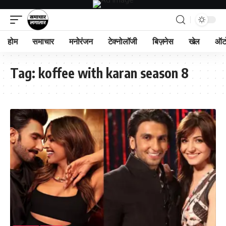
होम
समाचार
मनोरंजन
टेक्नोलॉजी
बिज़नेस
खेल
ऑट
Tag:
koffee with karan season 8