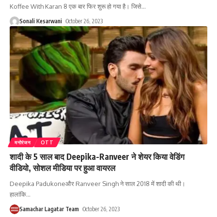
Koffee With Karan 8 एक बार फिर शुरू हो गया है। जिसे
…
Sonali Kesarwani
October 26, 2023
मनोरंजन
OTT
शादी के 5 साल बाद Deepika-Ranveer ने शेयर किया वेडिंग
वीडियो, सोशल मीडिया पर हुआ वायरल
Deepika Padukoneऔर Ranveer Singh ने साल 2018 में शादी की थी।
हालांकि
…
Samachar Lagatar Team
October 26, 2023