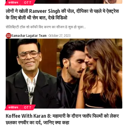
मनोरंजन
OTT
लोगों ने खोली Ranveer Singh की पोल, दीपिका से पहले ये ऐक्ट्रेस
के लिए बोली थी सेम बात, देखे विडिओ
सेलिब्रिटी टॉक शो कॉफी विद करण का सीजन 8 शुरू हो चुका
…
Samachar Lagatar Team
October 27, 2023
मनोरंजन
OTT
Koffee With Karan 8: महामारी के दौरान फ्लॉप फिल्मों को लेकर
छलका रणवीर का दर्द, जानिए क्या कहा