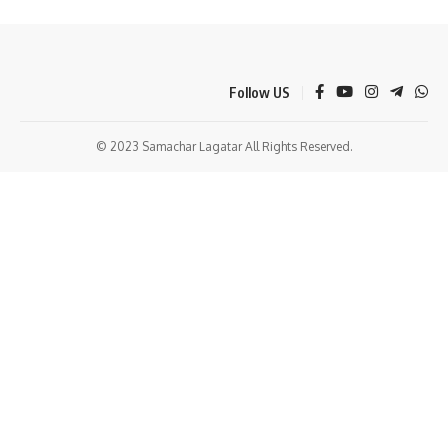
Follow US
© 2023 Samachar Lagatar All Rights Reserved.