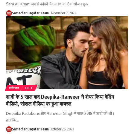
Sara Ali Khan: जब से कॉफी विद करण का 8वां सीजन शुरू
…
Samachar Lagatar Team
November 7, 2023
मनोरंजन
OTT
शादी के 5 साल बाद Deepika-Ranveer ने शेयर किया वेडिंग
वीडियो, सोशल मीडिया पर हुआ वायरल
Deepika Padukoneऔर Ranveer Singh ने साल 2018 में शादी की थी।
हालांकि
…
Samachar Lagatar Team
October 26, 2023