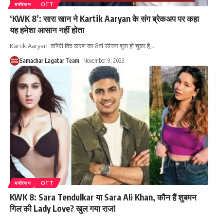
मनोरंजन
OTT
‘KWK 8’: सारा खान ने Kartik Aaryan के संग ब्रेकअप पर कहा
यह हमेशा आसान नहीं होता
Kartik Aaryan: कॉफी विद करण का 8वां सीजन शुरू हो चुका है,
…
Samachar Lagatar Team
November 9, 2023
मनोरंजन
OTT
KWK 8: Sara Tendulkar या Sara Ali Khan, कौन हैं शुबमन
गिल की Lady Love? खुल गया राज!