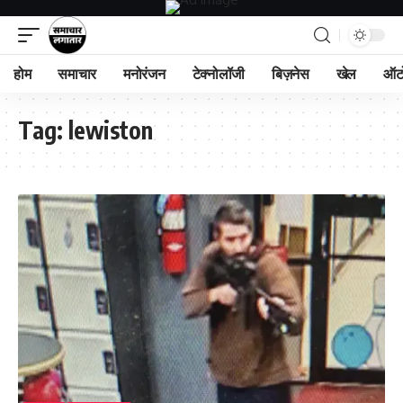
होम
समाचार
मनोरंजन
टेक्नोलॉजी
बिज़नेस
खेल
ऑट
Tag:
lewiston