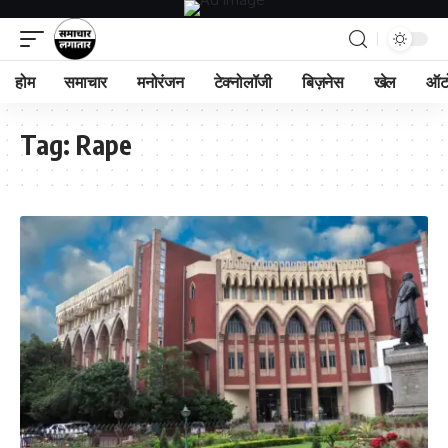
होम
समाचार
मनोरंजन
टेक्नोलॉजी
बिज़नेस
खेल
ऑट
Tag:
Rape