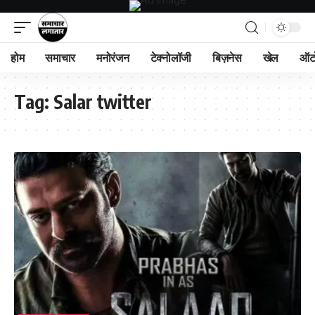
होम
समाचार
मनोरंजन
टेक्नोलॉजी
बिज़नेस
खेल
ऑट
Tag:
Salar twitter