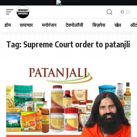
होम
समाचार
मनोरंजन
टेक्नोलॉजी
बिज़नेस
खेल
ऑट
Tag:
Supreme Court order to patanjli