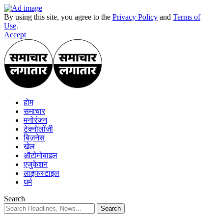
By using this site, you agree to the
Privacy Policy
and
Terms of
Use
.
Accept
होम
समाचार
मनोरंजन
टेक्नोलॉजी
बिज़नेस
खेल
ऑटोमोबाइल
एजुकेशन
लाइफस्टाइल
धर्म
Search