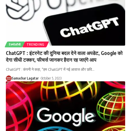
टेक्नोलॉजी
TRENDING
ChatGPT : इंटरनेट की दुनिया बदल देने वाला अपडेट, Google को
देगा सीधी टक्कर, फीचर्स जानकर हैरान रह जाएंगे आप
ChatGPT : कंपनी ने कहा, "हम ChatGPT में नई आवाज और छवि
…
Samachar Lagatar
October 5, 2023