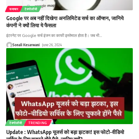
समाचार
टेक्नोलॉजी
Google पर अब नहीं दिखेगा अनलिमिटेड सर्च का ऑप्शन, जानिये
कंपनी ने क्यों लिया ये फैसला
इंटरनेट पर Google सर्च इंजन का काफी इस्तेमाल होता है। जब भी
…
Sonali Kesarwani
June 26, 2024
टेक्नोलॉजी
TRENDING
Update : WhatsApp यूजर्स को बड़ा झटका! इस फोटो-वीडियो
सर्विस के लिए चुकाने होंगे पैसे, जानिए क्यों?