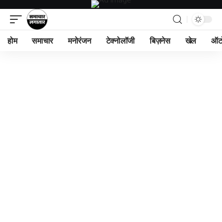
होम
समाचार
मनोरंजन
टेक्नोलॉजी
बिज़नेस
खेल
ऑट