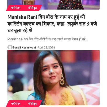
मनोरंजन
बॉलीवुड
Manisha Rani बिग बॉस के नाम पर हुई थी
कास्टिंग काउच का शिकार, कहा- लड़के रात 3 बजे
घर बुला रहे थे
Manisha Rani बिग बॉस ओटीटी के बाद काफी ज्यादा फेमस हो गई
…
Sonali Kesarwani
April 22, 2024
मनोरंजन
बॉलीवुड