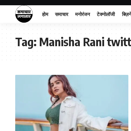
होम
समाचार
मनोरंजन
टेक्नोलॉजी
बिज़न
Tag:
Manisha Rani twit