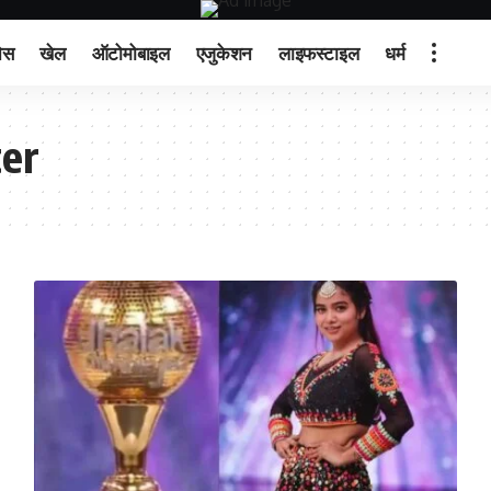
ेस
खेल
ऑटोमोबाइल
एजुकेशन
लाइफस्टाइल
धर्म
ter