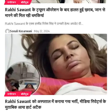
मनोरंजन
बॉलीवुड
Rakhi Sawant के ट्यूमर ऑपरेशन के बाद हालत हुई ख़राब, जान से
मारने की मिल रही धमकियां
Rakhi Sawant के एक्स हस्बैंड रितेश सिंह ने उनकी हेल्थ अपडेट दी
…
Sonali Kesarwani
May 22, 2024
मनोरंजन
बॉलीवुड
Rakhi Sawant को अस्पताल में कराया गया भर्ती, मीडिया रिपोर्ट्स के
मुताबिक आया हार्ट अटैक