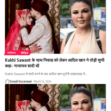
मनोरंजन
बॉलीवुड
Rakhi Sawant के साथ निकाह को लेकर आदिल खान ने तोड़ी चुप्पी
कहा- नाजायज शादी थी
Rakhi Sawant से शादी करने के बाद आदिल खान दुर्रानी लाइमलाइट में
…
Sonali Kesarwani
March 14, 2024