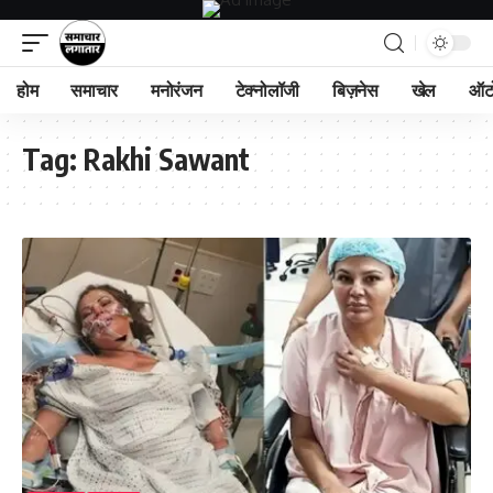
होम
समाचार
मनोरंजन
टेक्नोलॉजी
बिज़नेस
खेल
ऑट
Tag:
Rakhi Sawant