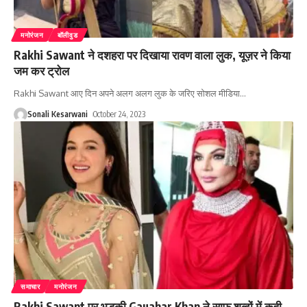
मनोरंजन
बॉलीवुड
Rakhi Sawant ने दशहरा पर दिखाया रावण वाला लुक, यूज़र ने किया
जम कर ट्रोल
Rakhi Sawant आए दिन अपने अलग अलग लुक के जरिए सोशल मीडिया
…
Sonali Kesarwani
October 24, 2023
समाचार
मनोरंजन
Rakhi Sawant पर भड़की Gauahar Khan ने साफ शब्दों में कही