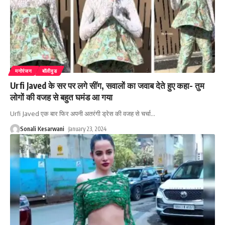
मनोरंजन
बॉलीवुड
Urfi Javed के सर पर लगे सींग, सवालों का जवाब देते हुए कहा- तुम
लोगों की वजह से बहुत घमंड आ गया
Urfi Javed एक बार फिर अपनी अतरंगी ड्रेस की वजह से चर्चा
…
Sonali Kesarwani
January 23, 2024