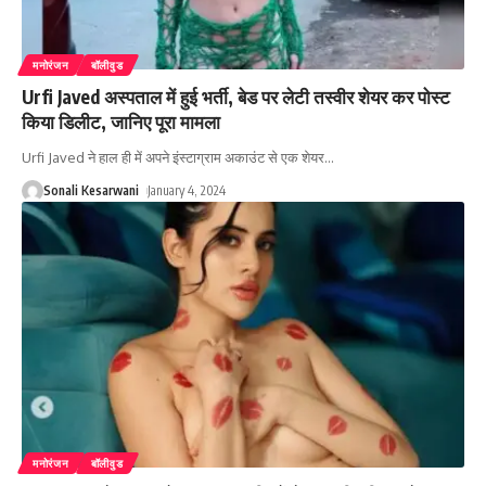
मनोरंजन
बॉलीवुड
Urfi Javed अस्पताल में हुई भर्ती, बेड पर लेटी तस्वीर शेयर कर पोस्ट
किया डिलीट, जानिए पूरा मामला
Urfi Javed ने हाल ही में अपने इंस्टाग्राम अकाउंट से एक शेयर
…
Sonali Kesarwani
January 4, 2024
मनोरंजन
बॉलीवुड