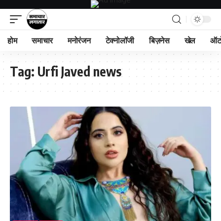
होम
समाचार
मनोरंजन
टेक्नोलॉजी
बिज़नेस
खेल
ऑट
Tag:
Urfi Javed news