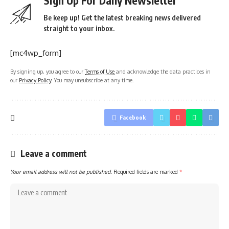
Sign Up For Daily Newsletter
Be keep up! Get the latest breaking news delivered
straight to your inbox.
[mc4wp_form]
By signing up, you agree to our
Terms of Use
and acknowledge the data practices in
our
Privacy Policy
. You may unsubscribe at any time.
Facebook
Leave a comment
Your email address will not be published.
Required fields are marked
*