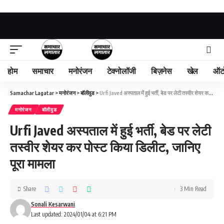
होम
समाचार
मनोरंजन
टेक्नोलॉजी
बिज़नेस
खेल
ऑट
Samachar Lagatar
>
मनोरंजन
>
बॉलीवुड
>
Urfi Javed अस्पताल में हुई भर्ती, बेड पर लेटी तस्वीर शेयर कर पोस्ट किया डिलीट, जानिए पूरा मामला
मनोरंजन
बॉलीवुड
Urfi Javed अस्पताल में हुई भर्ती, बेड पर लेटी
तस्वीर शेयर कर पोस्ट किया डिलीट, जानिए
पूरा मामला
Share
3 Min Read
Sonali Kesarwani
Last updated: 2024/01/04 at 6:21 PM