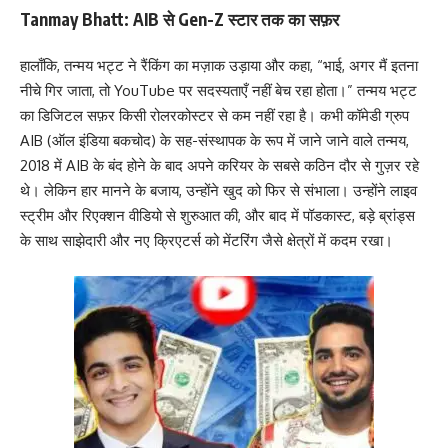
Tanmay Bhatt: AIB से Gen-Z स्टार तक का सफ़र
हालाँकि, तन्मय भट्ट ने रैंकिंग का मज़ाक उड़ाया और कहा, “भाई, अगर मैं इतना
नीचे गिर जाता, तो YouTube पर सदस्यताएँ नहीं बेच रहा होता।” तन्मय भट्ट
का डिजिटल सफ़र किसी रोलरकोस्टर से कम नहीं रहा है। कभी कॉमेडी ग्रुप
AIB (ऑल इंडिया बकचोद) के सह-संस्थापक के रूप में जाने जाने वाले तन्मय,
2018 में AIB के बंद होने के बाद अपने करियर के सबसे कठिन दौर से गुज़र रहे
थे। लेकिन हार मानने के बजाय, उन्होंने खुद को फिर से संभाला। उन्होंने लाइव
स्ट्रीम और रिएक्शन वीडियो से शुरुआत की, और बाद में पॉडकास्ट, बड़े ब्रांड्स
के साथ साझेदारी और नए क्रिएटर्स को मेंटरिंग जैसे क्षेत्रों में कदम रखा।