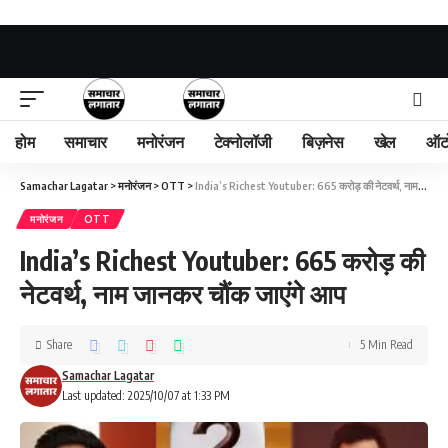
होम
समाचार
मनोरंजन
टेक्नोलॉजी
बिज़नेस
खेल
ऑट
Samachar Lagatar
>
मनोरंजन
>
OTT
>
India’s Richest Youtuber: 665 करोड़ की नेटवर्थ, नाम जानकर चौंक जाएंगे आप
मनोरंजन
OTT
India’s Richest Youtuber: 665 करोड़ की
नेटवर्थ, नाम जानकर चौंक जाएंगे आप
Share
5 Min Read
Samachar Lagatar
Last updated: 2025/10/07 at 1:33 PM