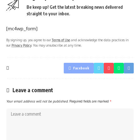
Be keep up! Get the latest breaking news delivered
straight to your inbox.
[mc4wp_form]
By signing up, you agree to our
Terms of Use
and acknowledge the data practices in
our
Privacy Policy
. You may unsubscribe at any time.
Facebook
Leave a comment
Your email address will not be published.
Required fields are marked
*