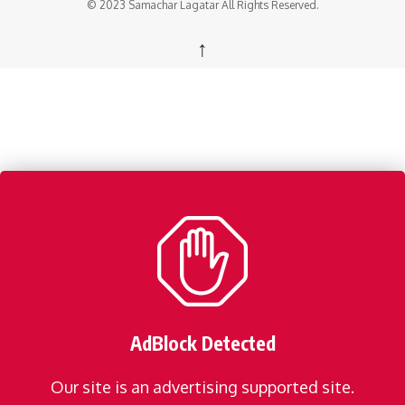
© 2023 Samachar Lagatar All Rights Reserved.
↑
AdBlock Detected
Our site is an advertising supported site.