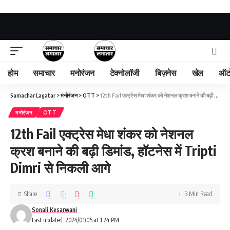
होम
समाचार
मनोरंजन
टेक्नोलॉजी
बिज़नेस
खेल
ऑट
Samachar Lagatar
>
मनोरंजन
>
OTT
>
12th Fail एक्ट्रेस मेधा शंकर को नेशनल क्रश बनाने की बढ़ी डिमांड, हॉटनेस में Tripti Dimri से निकली आगे
मनोरंजन
OTT
12th Fail एक्ट्रेस मेधा शंकर को नेशनल
क्रश बनाने की बढ़ी डिमांड, हॉटनेस में Tripti
Dimri से निकली आगे
Share
3 Min Read
Sonali Kesarwani
Last updated: 2024/01/05 at 1:24 PM