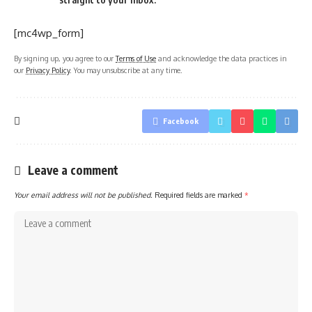
[mc4wp_form]
By signing up, you agree to our
Terms of Use
and acknowledge the data practices in
our
Privacy Policy
. You may unsubscribe at any time.
Facebook
Leave a comment
Your email address will not be published.
Required fields are marked
*