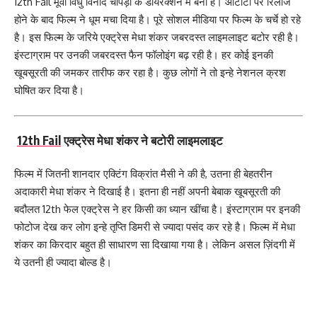
12th Fail मूवी विधु विनोद चोपड़ा के डायरेक्शन में बनी है। ओटीटी पर रिलीज
होने के बाद फिल्म ने धूम मचा दिया है। पूरे सोशल मीडिया पर फिल्म के चर्चे हो रहे
है। इस फिल्म के जरिये एक्ट्रेस मेधा शंकर जबरदस्त लाइमलाइट बटोर रही है।
इंस्टाग्राम पर उनकी जबरदस्त फैन फॉलोइंग बढ़ रही है। हर कोई इनकी
खूबसूरती की जमकर तारीफ कर रहा है। कुछ लोगों ने तो इन्हे नेशनल क्रश
घोषित कर दिया है।
12th Fail
एक्ट्रेस मेधा शंकर ने बटोरी लाइमलाइट
फिल्म में जितनी शानदार एक्टिंग विक्रांत मैसी ने की है, उतना ही बेहतरीन
अदाकारी मेधा शंकर ने दिखाई है। इतना ही नहीं अपनी बेबाक खूबसूरती की
बदौलत 12th फेल एक्ट्रेस ने हर किसी का ध्यान खींचा है। इंस्टाग्राम पर इनकी
फोटोज देख कर लोग इन्हे तृप्ति डिमरी से ज्यादा पसंद कर रहे है। फिल्म में मेधा
शंकर का किरदार बहुत ही साधारण सा दिखाया गया है। लेकिन असल ज़िंदगी में
ये उतनी ही ज्यादा बोल्ड है।