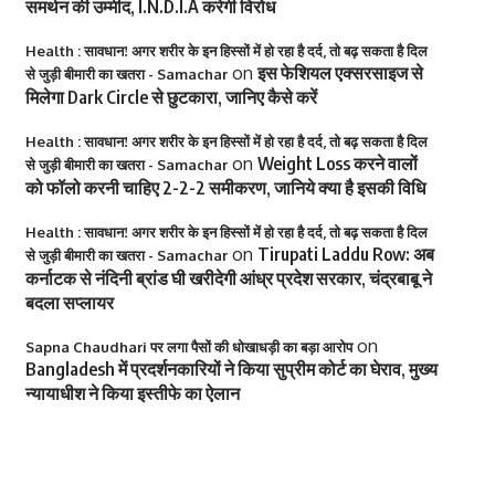
समर्थन की उम्मीद, I.N.D.I.A करेगी विरोध
Health : सावधान! अगर शरीर के इन हिस्सों में हो रहा है दर्द, तो बढ़ सकता है दिल
on
इस फेशियल एक्सरसाइज से
से जुड़ी बीमारी का खतरा - Samachar
मिलेगा Dark Circle से छुटकारा, जानिए कैसे करें
Health : सावधान! अगर शरीर के इन हिस्सों में हो रहा है दर्द, तो बढ़ सकता है दिल
on
Weight Loss करने वालों
से जुड़ी बीमारी का खतरा - Samachar
को फॉलो करनी चाहिए 2-2-2 समीकरण, जानिये क्या है इसकी विधि
Health : सावधान! अगर शरीर के इन हिस्सों में हो रहा है दर्द, तो बढ़ सकता है दिल
on
Tirupati Laddu Row: अब
से जुड़ी बीमारी का खतरा - Samachar
कर्नाटक से नंदिनी ब्रांड घी खरीदेगी आंध्र प्रदेश सरकार, चंद्रबाबू ने
बदला सप्लायर
on
Sapna Chaudhari पर लगा पैसों की धोखाधड़ी का बड़ा आरोप
Bangladesh में प्रदर्शनकारियों ने किया सुप्रीम कोर्ट का घेराव, मुख्य
न्यायाधीश ने किया इस्तीफे का ऐलान