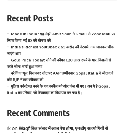
Recent Posts
Made in India : गृह मंत्री Amit Shah ने Gmail से Zoho Mail पर
स्विच किया, नई ID की घोषणा की
India’s Richest Youtuber: 665 करोड़ की नेटवर्थ, नाम जानकर चौंक
जाएंगे आप
Gold Price Today: सोने की कीमत 1.20 लाख रुपये के पार, दिवाली से
पहले सोना-चांदी हुआ महंगा
ब्रेकिंग न्यूज़: विसावदर सीट पर AAP उम्मीदवार Gopal Italia ने जीत दर्ज
की! BJP ने हार स्वीकार की
पुलिस कांस्टेबल बनने के बाद वकील बने और जेल भी गए। अब ये है Gopal
Italia का परिवार, जो विसावदर का विधायक बन गया है।
Recent Comments
rk
on
Waqf बिल संसद में आज पेश होगा, एनडीए सहयोगियों से