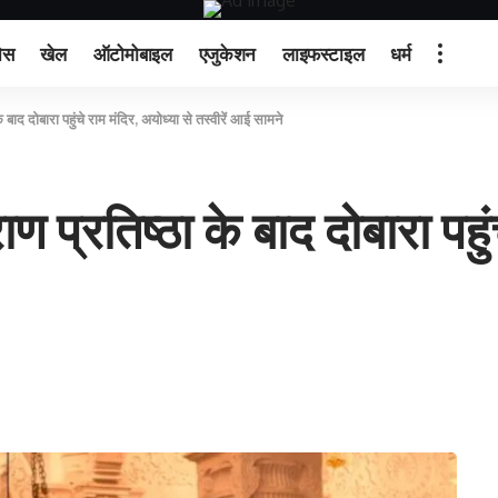
ेस
खेल
ऑटोमोबाइल
एजुकेशन
लाइफस्टाइल
धर्म
द दोबारा पहुंचे राम मंदिर, अयोध्या से तस्वीरें आई सामने
्रतिष्ठा के बाद दोबारा पहुंचे