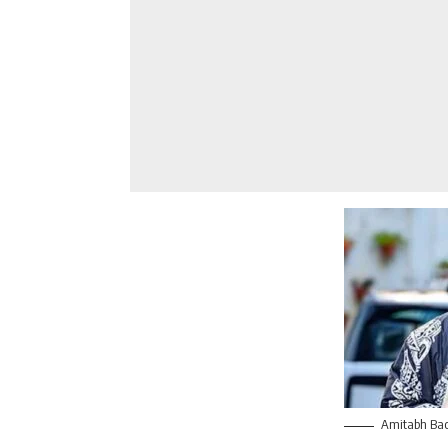
Amitabh Ba