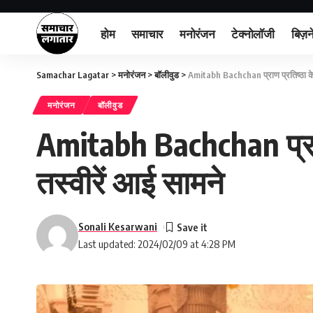
होम
समाचार
मनोरंजन
टेक्नोलॉजी
बिज़न
Samachar Lagatar
>
मनोरंजन
>
बॉलीवुड
>
Amitabh Bachchan प्राण प्रतिष्ठा के बा
मनोरंजन
बॉलीवुड
Amitabh Bachchan प्राण प
तस्वीरें आई सामने
Sonali Kesarwani
Last updated: 2024/02/09 at 4:28 PM