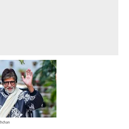
chchan