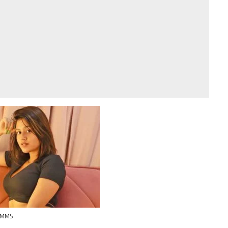
a MMS