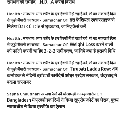
समर्थन की उम्मीद, I.N.D.I.A करेगी विरोध
Health : सावधान! अगर शरीर के इन हिस्सों में हो रहा है दर्द, तो बढ़ सकता है दिल
on
इस फेशियल एक्सरसाइज से
से जुड़ी बीमारी का खतरा - Samachar
मिलेगा Dark Circle से छुटकारा, जानिए कैसे करें
Health : सावधान! अगर शरीर के इन हिस्सों में हो रहा है दर्द, तो बढ़ सकता है दिल
on
Weight Loss करने वालों
से जुड़ी बीमारी का खतरा - Samachar
को फॉलो करनी चाहिए 2-2-2 समीकरण, जानिये क्या है इसकी विधि
Health : सावधान! अगर शरीर के इन हिस्सों में हो रहा है दर्द, तो बढ़ सकता है दिल
on
Tirupati Laddu Row: अब
से जुड़ी बीमारी का खतरा - Samachar
कर्नाटक से नंदिनी ब्रांड घी खरीदेगी आंध्र प्रदेश सरकार, चंद्रबाबू ने
बदला सप्लायर
on
Sapna Chaudhari पर लगा पैसों की धोखाधड़ी का बड़ा आरोप
Bangladesh में प्रदर्शनकारियों ने किया सुप्रीम कोर्ट का घेराव, मुख्य
न्यायाधीश ने किया इस्तीफे का ऐलान