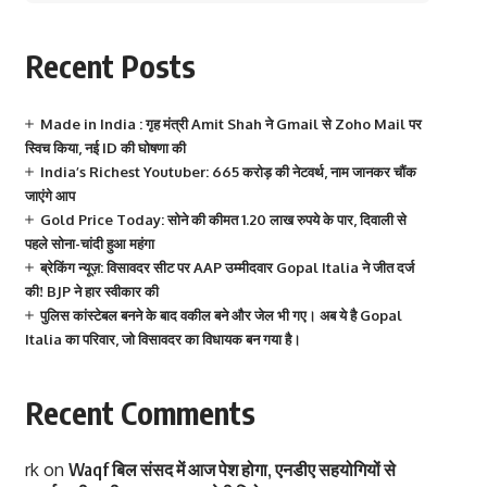
Recent Posts
Made in India : गृह मंत्री Amit Shah ने Gmail से Zoho Mail पर
स्विच किया, नई ID की घोषणा की
India’s Richest Youtuber: 665 करोड़ की नेटवर्थ, नाम जानकर चौंक
जाएंगे आप
Gold Price Today: सोने की कीमत 1.20 लाख रुपये के पार, दिवाली से
पहले सोना-चांदी हुआ महंगा
ब्रेकिंग न्यूज़: विसावदर सीट पर AAP उम्मीदवार Gopal Italia ने जीत दर्ज
की! BJP ने हार स्वीकार की
पुलिस कांस्टेबल बनने के बाद वकील बने और जेल भी गए। अब ये है Gopal
Italia का परिवार, जो विसावदर का विधायक बन गया है।
Recent Comments
rk
on
Waqf बिल संसद में आज पेश होगा, एनडीए सहयोगियों से