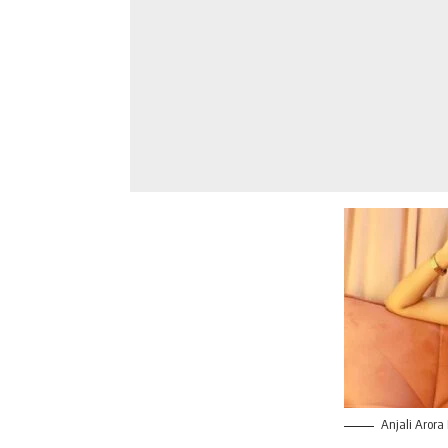
Anjali Aror