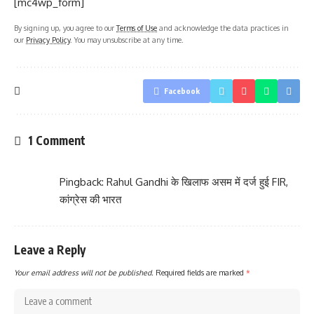
[mc4wp_form]
By signing up, you agree to our
Terms of Use
and acknowledge the data practices in
our
Privacy Policy
. You may unsubscribe at any time.
Facebook
1 Comment
Pingback:
Rahul Gandhi के खिलाफ असम में दर्ज हुई FIR,
कांग्रेस की भारत
Leave a Reply
Your email address will not be published.
Required fields are marked
*