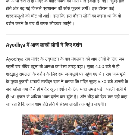
को आधी रात से ही मंदिर के बाहर भक्तों की भारी भीड़ इकठ्ठा हो गई। सुबह होते-
होते और बढ़ गई जिससे प्रशासन की सांसे फूलने लगीं। इस दौरान कई
श्रद्घालुओं को चोट भी आई। हालांकि, इस दौरान लोगों का कहना था कि वो
दर्शन करने के बाद ही वापस लौटकर जाएंगे।
Ayodhya
में आज लाखों लोगों ने किए दर्शन
Ayodhya राम मंदिर के उद्घाटन के बाद मंगलवार को आम लोगों के लिए जब
पहली बार मंदिर खुला तो आस्था का रेला उमड़ पड़ा। सुबह 4:00 बजे से ही
श्रद्धालु रामलला के दर्शन के लिए राम जन्मभूमि पर पहुंच गए थे। राम जन्मभूमि
के मुख्य पुजारी आचार्य सत्येंद्र दास ने बताया कि मंदिर सुबह 6:30 बजे आरती के
बाद खोला गया जैसे ही मंदिर खुला दर्शन के लिए भक्त उमड़ पड़े। पहली पाली में
ही 50 हजार से अधिक भक्त दर्शन कर चुके हैं। और भीड़ को देख कर यही कहा
जा रहा है कि आज शाम होते होते ये संख्या लाखों तक पहुंच जाएगी।