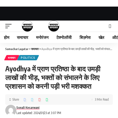
होम
समाचार
मनोरंजन
टेक्नोलॉजी
बिज़नेस
खेल
ऑट
Samachar Lagatar
>
समाचार
>
Ayodhya में प्राण प्रतिष्ठा के बाद उमड़ी लाखों की भीड़, भक्तों को संभालने के लिए प्रशासन को करनी पड़ी भरी मशक्कत
समाचार
POLITICS
Ayodhya में प्राण प्रतिष्ठा के बाद उमड़ी
लाखों की भीड़, भक्तों को संभालने के लिए
प्रशासन को करनी पड़ी भरी मशक्कत
Share
3 Min Read
Sonali Kesarwani
Last updated: 2024/01/23 at 3:07 PM