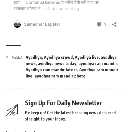
Ayodhya
,
Ayodhya crowd
,
Ayodhya live
,
ayodhya
TAGGED:
news
,
ayodhya news today
,
ayodhya ram mandir
,
Ayodhya ram mandir latest
,
Ayodhya ram mandir
live
,
ayodhya ram mandir photo
Sign Up For Daily Newsletter
Be keep up! Get the latest breaking news delivered
straight to your inbox.