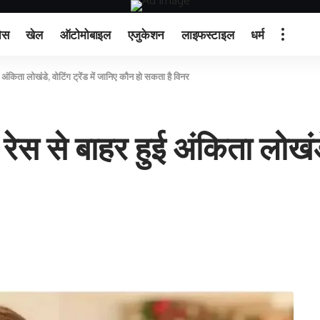
ेस
खेल
ऑटोमोबाइल
एजुकेशन
लाइफस्टाइल
धर्म
ंकिता लोखंडे, वोटिंग ट्रेंड में जानिए कौन हो सकता है विनर
स से बाहर हुई अंकिता लोखंडे, 