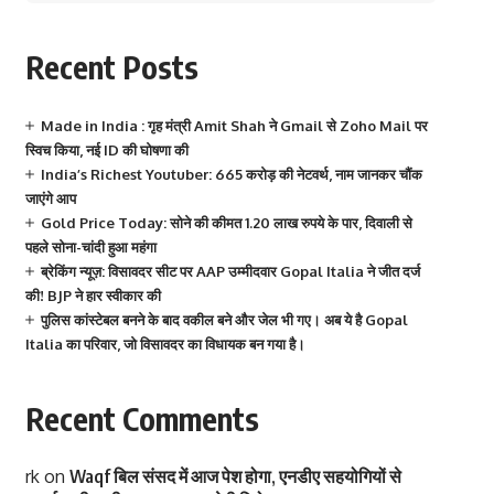
Recent Posts
Made in India : गृह मंत्री Amit Shah ने Gmail से Zoho Mail पर
स्विच किया, नई ID की घोषणा की
India’s Richest Youtuber: 665 करोड़ की नेटवर्थ, नाम जानकर चौंक
जाएंगे आप
Gold Price Today: सोने की कीमत 1.20 लाख रुपये के पार, दिवाली से
पहले सोना-चांदी हुआ महंगा
ब्रेकिंग न्यूज़: विसावदर सीट पर AAP उम्मीदवार Gopal Italia ने जीत दर्ज
की! BJP ने हार स्वीकार की
पुलिस कांस्टेबल बनने के बाद वकील बने और जेल भी गए। अब ये है Gopal
Italia का परिवार, जो विसावदर का विधायक बन गया है।
Recent Comments
rk
on
Waqf बिल संसद में आज पेश होगा, एनडीए सहयोगियों से