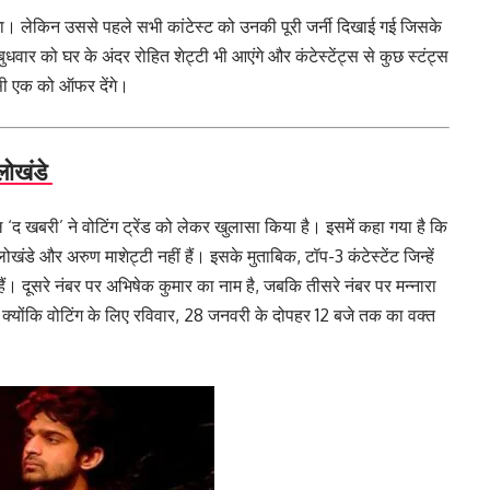
 लेकिन उससे पहले सभी कांटेस्ट को उनकी पूरी जर्नी दिखाई गई जिसके
 को घर के अंदर रोहित शेट्टी भी आएंगे और कंटेस्‍टेंट्स से कुछ स्‍टंट्स
िसी एक को ऑफर देंगे।
लोखंडे
 ‘द खबरी’ ने वोटिंग ट्रेंड को लेकर खुलासा किया है। इसमें कहा गया है कि
खंडे और अरुण माशेट्टी नहीं हैं। इसके मुताबिक, टॉप-3 कंटेस्‍टेंट जिन्‍हें
 हैं। दूसरे नंबर पर अभ‍िषेक कुमार का नाम है, जबकि तीसरे नंबर पर मन्‍नारा
 क्‍योंकि वोटिंग के लिए रविवार, 28 जनवरी के दोपहर 12 बजे तक का वक्‍त