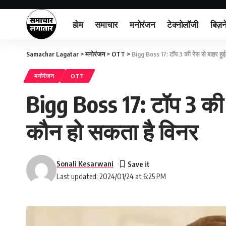
होम
समाचार
मनोरंजन
टेक्नोलॉजी
बिज़न
Samachar Lagatar
>
मनोरंजन
>
OTT
>
Bigg Boss 17: टॉप 3 की रेस से बाहर हुई अ
मनोरंजन
OTT
Bigg Boss 17: टॉप 3 की रे
कौन हो सकता है विनर
Sonali Kesarwani
Last updated: 2024/01/24 at 6:25 PM