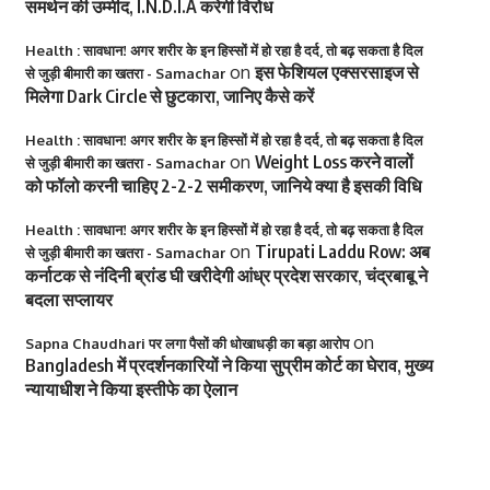
समर्थन की उम्मीद, I.N.D.I.A करेगी विरोध
Health : सावधान! अगर शरीर के इन हिस्सों में हो रहा है दर्द, तो बढ़ सकता है दिल
on
इस फेशियल एक्सरसाइज से
से जुड़ी बीमारी का खतरा - Samachar
मिलेगा Dark Circle से छुटकारा, जानिए कैसे करें
Health : सावधान! अगर शरीर के इन हिस्सों में हो रहा है दर्द, तो बढ़ सकता है दिल
on
Weight Loss करने वालों
से जुड़ी बीमारी का खतरा - Samachar
को फॉलो करनी चाहिए 2-2-2 समीकरण, जानिये क्या है इसकी विधि
Health : सावधान! अगर शरीर के इन हिस्सों में हो रहा है दर्द, तो बढ़ सकता है दिल
on
Tirupati Laddu Row: अब
से जुड़ी बीमारी का खतरा - Samachar
कर्नाटक से नंदिनी ब्रांड घी खरीदेगी आंध्र प्रदेश सरकार, चंद्रबाबू ने
बदला सप्लायर
on
Sapna Chaudhari पर लगा पैसों की धोखाधड़ी का बड़ा आरोप
Bangladesh में प्रदर्शनकारियों ने किया सुप्रीम कोर्ट का घेराव, मुख्य
न्यायाधीश ने किया इस्तीफे का ऐलान