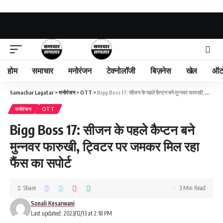
होम
समाचार
मनोरंजन
टेक्नोलॉजी
बिज़नेस
खेल
ऑट
Samachar Lagatar
>
मनोरंजन
>
OTT
>
Bigg Boss 17: सीजन के पहले कैप्टन बने मुन्नवर फारुखी, ट्विटर पर जमकर मिल रहा फैंस का सपोर्ट
मनोरंजन
OTT
Bigg Boss 17: सीजन के पहले कैप्टन बने
मुन्नवर फारुखी, ट्विटर पर जमकर मिल रहा
फैंस का सपोर्ट
Share
3 Min Read
Sonali Kesarwani
Last updated: 2023/12/13 at 2:18 PM