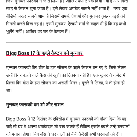
जिसे मुनव्वर फारुकी ने जीत लिया है। आखिर क्या टास्क दिया गया है और किस
तरह से कैप्टन चुना जाता है। इसे लेकर अपडेट सामने नहीं आया है। मगर एक
वीडियो जरूर सामने आया है जिसमें समर्थ, ऐश्वर्या और मुनव्वर कुछ कार्ड्स की
गिनती करते दिख रहे हैं। इसमें मुनव्वर, ऐश्वर्या शर्मा से कहते भी हैं कि वह कभी
भूलेंगे नहीं। आखिर वह घर के कैप्टन हैं।
Bigg Boss 17 के पहले कैप्टन बने मुन्नवर
मुन्नवर फारूखी बिग बॉस के इस सीजन के पहले कैप्टन बन गए है, जिसे लेकर
उन्हें विनर कहने वाले फैंस की खुशी का ठिकाना नहीं है। एक यूजर ने कमेंट में
लिखा बिग बॉस के इस सीजन का असली विनर। दूसरे ने लिखा, ये तो होना ही
था।
मुनव्वर फारुकी का शो और राशन
Bigg Boss ने 12 दिसंबर के एपिसोड में मुनव्वर फारुकी को मौका दिया कि वह
चाहे तो घर में अपना धमाकेदार शो रख सकते हैं लेकिन इसके बदले उन्हें घरवालों
को मनाना होगा। बिग बॉस ने घर वालों को बीबी कैरेंसी सभी घरवालों को दी।