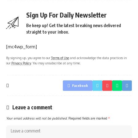
Sign Up For Daily Newsletter
Be keep up! Get the latest breaking news delivered
straight to your inbox.
[mc4wp_form]
By signing up, you agree to our
Terms of Use
and acknowledge the data practices in
our
Privacy Policy
. You may unsubscribe at any time.
Facebook
Leave a comment
Your email address will not be published.
Required fields are marked
*