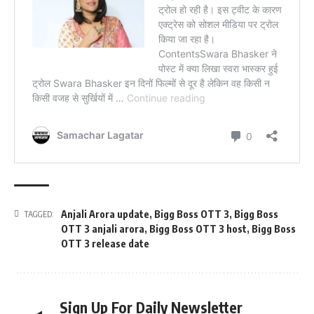
Anjali Arora update
,
Bigg Boss OTT 3
,
Bigg Boss
TAGGED:
OTT 3 anjali arora
,
Bigg Boss OTT 3 host
,
Bigg Boss
OTT 3 release date
Sign Up For Daily Newsletter