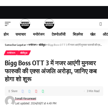
होम
समाचार
मनोरंजन
टेक्नोलॉजी
बिज़नेस
खेल
ऑट
Samachar Lagatar
>
मनोरंजन
>
बॉलीवुड
>
Bigg Boss OTT 3 में नजर आएंगी मुनव्वर फारुकी की एक्स अंजलि अरोड़ा, जानिए कब होगा शो शुरू
मनोरंजन
बॉलीवुड
Bigg Boss OTT 3 में नजर आएंगी मुनव्वर
फारुकी की एक्स अंजलि अरोड़ा, जानिए कब
होगा शो शुरू
Share
3 Min Read
Sonali Kesarwani
Last updated: 2024/06/17 at 4:49 PM