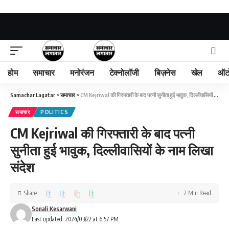
होम
समाचार
मनोरंजन
टेक्नोलॉजी
बिज़नेस
खेल
ऑट
Samachar Lagatar
>
समाचार
>
CM Kejriwal की गिरफ्तारी के बाद पत्नी सुनीता हुई भावुक, दिल्लीवासियों के नाम लिखा संदेश
समाचार
POLITICS
CM Kejriwal की गिरफ्तारी के बाद पत्नी
सुनीता हुई भावुक, दिल्लीवासियों के नाम लिखा
संदेश
Share
2 Min Read
Sonali Kesarwani
Last updated: 2024/03/22 at 6:57 PM