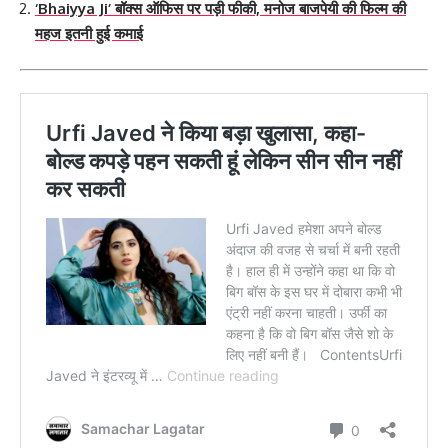
‘Bhaiyya Ji’ बॉक्स ऑफिस पर पड़ी फीकी, मनोज बाजपेयी की फिल्म की
महज इतनी हुई कमाई