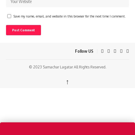
Save my name, email, and website in this browser for the next time I comment.
Follow US
© 2023 Samachar Lagatar All Rights Reserved.
↑