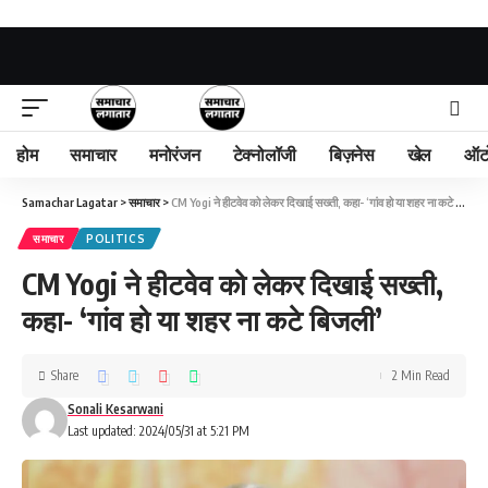
होम
समाचार
मनोरंजन
टेक्नोलॉजी
बिज़नेस
खेल
ऑट
Samachar Lagatar
>
समाचार
>
CM Yogi ने हीटवेव को लेकर दिखाई सख्ती, कहा- ‘गांव हो या शहर ना कटे बिजली’
समाचार
POLITICS
CM Yogi ने हीटवेव को लेकर दिखाई सख्ती,
कहा- ‘गांव हो या शहर ना कटे बिजली’
Share
2 Min Read
Sonali Kesarwani
Last updated: 2024/05/31 at 5:21 PM