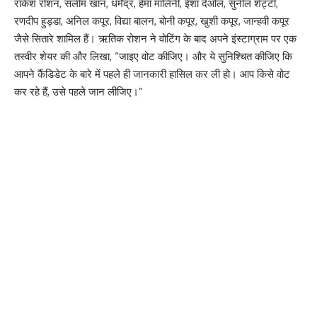
राकेश रोशन, सलीम खान, धर्मेंद्र, हेमा मालिनी, ईशा देओल, सुनील शेट्टी,
रणदीप हुड्डा, अनिल कपूर, विद्या बालन, बोनी कपूर, खुशी कपूर, जान्हवी कपूर
जैसे सितारे शामिल हैं। ऋतिक रोशन ने वोटिंग के बाद अपने इंस्टाग्राम पर एक
तस्वीर शेयर की और लिखा, “जाइए वोट कीजिए। और ये सुनिश्चित कीजिए कि
आपने कैंडिडेट के बारे में पहले ही जानकारी हासिल कर ली हो। आप किसे वोट
कर रहे हैं, उसे पहले जान लीजिए।”