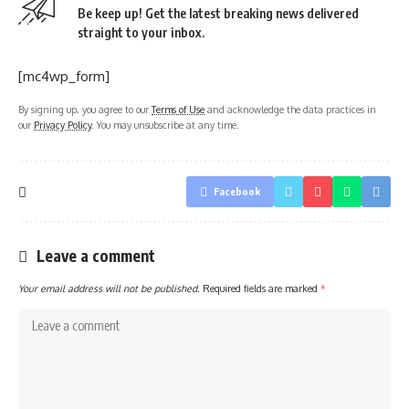
Be keep up! Get the latest breaking news delivered
straight to your inbox.
[mc4wp_form]
By signing up, you agree to our
Terms of Use
and acknowledge the data practices in
our
Privacy Policy
. You may unsubscribe at any time.
Facebook
Leave a comment
Your email address will not be published.
Required fields are marked
*