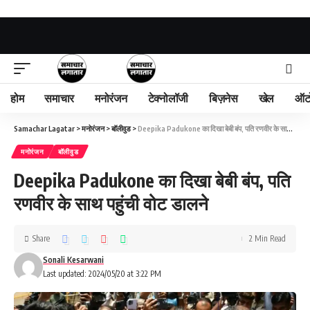
होम
समाचार
मनोरंजन
टेक्नोलॉजी
बिज़नेस
खेल
ऑट
Samachar Lagatar
>
मनोरंजन
>
बॉलीवुड
>
Deepika Padukone का दिखा बेबी बंप, पति रणवीर के साथ पहुंची वोट डालने
मनोरंजन
बॉलीवुड
Deepika Padukone का दिखा बेबी बंप, पति
रणवीर के साथ पहुंची वोट डालने
Share
2 Min Read
Sonali Kesarwani
Last updated: 2024/05/20 at 3:22 PM