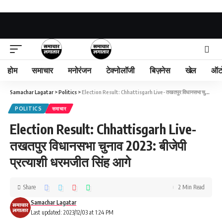
होम
समाचार
मनोरंजन
टेक्नोलॉजी
बिज़नेस
खेल
ऑट
Samachar Lagatar
>
Politics
>
Election Result: Chhattisgarh Live- तखतपुर विधानसभा चुनाव 2023: बीजेपी प्रत्याशी धरमजीत सिंह आगे
POLITICS
समाचार
Election Result: Chhattisgarh Live-
तखतपुर विधानसभा चुनाव 2023: बीजेपी
प्रत्याशी धरमजीत सिंह आगे
Share
2 Min Read
Samachar Lagatar
Last updated: 2023/12/03 at 1:24 PM