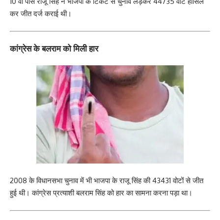
10 वीं पास राजू सिंह ने भाजपा के टिकट से चुनाव लड़कर 44735 वोट हासिल
कर जीत दर्ज कराई थी।
कांग्रेस के बलराम को मिली हार
2008 के विधानसभा चुनाव में भी भाजपा के राजू सिंह की 43431 वोटों से जीत
हुई थी। कांग्रेस प्रत्याशी बलराम सिंह को हार का सामना करना पड़ा था।