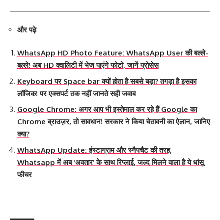
और पढ़े
WhatsApp HD Photo Feature: WhatsApp User की बल्ले-
बल्ले! अब HD क्वालिटी में भेज पाएंगे फोटो, जानें प्रोसेस
Keyboard पर Space bar क्यों होता है सबसे बड़ा? तगड़ा है इसका
लॉजिक! पर एक्सपर्ट तक नहीं जानते सही जवाब
Google Chrome: अगर आप भी इस्तेमाल कर रहे हैं Google का
Chrome ब्राउज़र, तो सावधान! सरकार ने किया चेतावनी का ऐलान, जानिए
क्या?
WhatsApp Update: इंस्टाग्राम और स्नैपचैट की तरह,
Whatsapp में अब ‘अवतार’ के साथ रिप्लाई, जल्द मिलने वाला है ये धांसू
फीचर