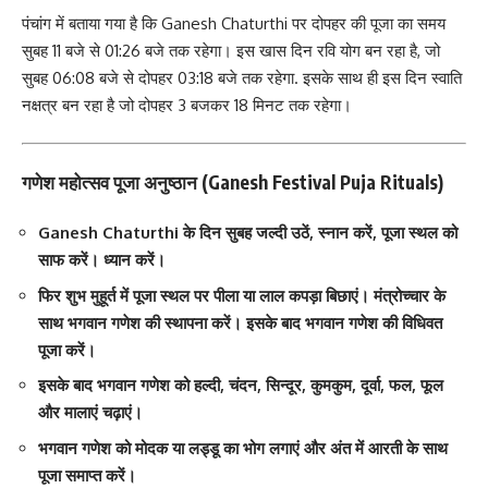
पंचांग में बताया गया है कि Ganesh Chaturthi पर दोपहर की पूजा का समय
सुबह 11 बजे से 01:26 बजे तक रहेगा। इस खास दिन रवि योग बन रहा है, जो
सुबह 06:08 बजे से दोपहर 03:18 बजे तक रहेगा. इसके साथ ही इस दिन स्वाति
नक्षत्र बन रहा है जो दोपहर 3 बजकर 18 मिनट तक रहेगा।
गणेश महोत्सव पूजा अनुष्ठान (Ganesh Festival Puja Rituals)
Ganesh Chaturthi के दिन सुबह जल्दी उठें, स्नान करें, पूजा स्थल को
साफ करें। ध्यान करें।
फिर शुभ मुहूर्त में पूजा स्थल पर पीला या लाल कपड़ा बिछाएं। मंत्रोच्चार के
साथ भगवान गणेश की स्थापना करें। इसके बाद भगवान गणेश की विधिवत
पूजा करें।
इसके बाद भगवान गणेश को हल्दी, चंदन, सिन्दूर, कुमकुम, दूर्वा, फल, फूल
और मालाएं चढ़ाएं।
भगवान गणेश को मोदक या लड्डू का भोग लगाएं और अंत में आरती के साथ
पूजा समाप्त करें।