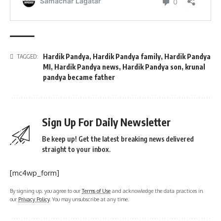
Hardik Pandya
,
Hardik Pandya family
,
Hardik Pandya
TAGGED:
MI
,
Hardik Pandya news
,
Hardik Pandya son
,
krunal
pandya became father
Sign Up For Daily Newsletter
Be keep up! Get the latest breaking news delivered
straight to your inbox.
[mc4wp_form]
By signing up, you agree to our
Terms of Use
and acknowledge the data practices in
our
Privacy Policy
. You may unsubscribe at any time.