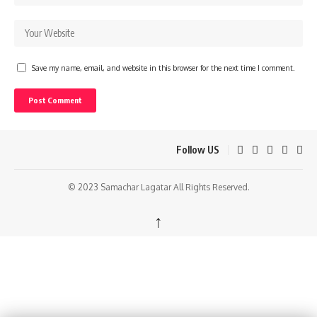
Save my name, email, and website in this browser for the next time I comment.
Follow US
© 2023 Samachar Lagatar All Rights Reserved.
↑