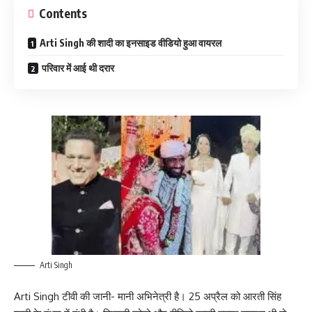
Contents
Arti Singh की शादी का इनसाइड वीडियो हुआ वायरल
परिवार में आई थी दरार
Arti Singh
Arti Singh टीवी की जानी- मानी अभिनेत्री है। 25 अप्रैल को आरती सिंह