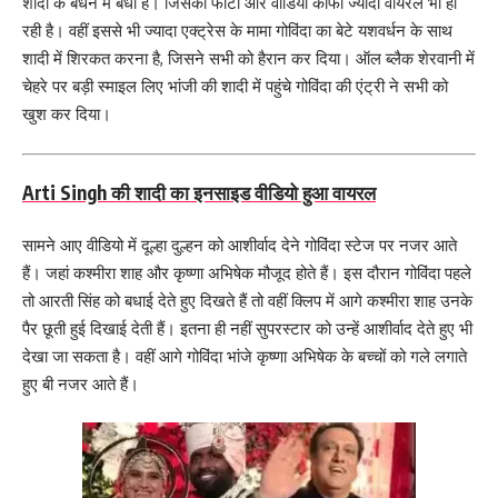
शादी के बंधन में बंधी है। जिसकी फोटो और वीडियो काफी ज्यादा वायरल भी हो
रही है। वहीं इससे भी ज्यादा एक्ट्रेस के मामा गोविंदा का बेटे यशवर्धन के साथ
शादी में शिरकत करना है, जिसने सभी को हैरान कर दिया। ऑल ब्लैक शेरवानी में
चेहरे पर बड़ी स्माइल लिए भांजी की शादी में पहुंचे गोविंदा की एंट्री ने सभी को
खुश कर दिया।
Arti Singh की शादी का इनसाइड वीडियो हुआ वायरल
सामने आए वीडियो में दूल्हा दुल्हन को आशीर्वाद देने गोविंदा स्टेज पर नजर आते
हैं। जहां कश्मीरा शाह और कृष्णा अभिषेक मौजूद होते हैं। इस दौरान गोविंदा पहले
तो आरती सिंह को बधाई देते हुए दिखते हैं तो वहीं क्लिप में आगे कश्मीरा शाह उनके
पैर छूती हुई दिखाई देती हैं। इतना ही नहीं सुपरस्टार को उन्हें आशीर्वाद देते हुए भी
देखा जा सकता है। वहीं आगे गोविंदा भांजे कृष्णा अभिषेक के बच्चों को गले लगाते
हुए बी नजर आते हैं।