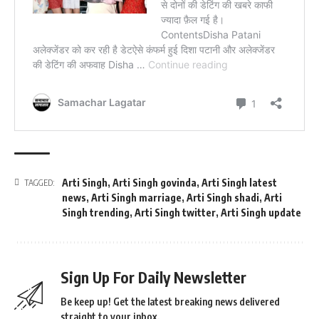
Arti Singh
,
Arti Singh govinda
,
Arti Singh latest
TAGGED:
news
,
Arti Singh marriage
,
Arti Singh shadi
,
Arti
Singh trending
,
Arti Singh twitter
,
Arti Singh update
Sign Up For Daily Newsletter
Be keep up! Get the latest breaking news delivered
straight to your inbox.