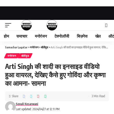
होम
समाचार
मनोरंजन
टेक्नोलॉजी
बिज़नेस
खेल
ऑट
Samachar Lagatar
>
मनोरंजन
>
बॉलीवुड
>
Arti Singh की शादी का इनसाइड वीडियो हुआ वायरल, देखिए कैसे हुए गोविंदा और कृष्णा का आमना- सामना
मनोरंजन
बॉलीवुड
Arti Singh की शादी का इनसाइड वीडियो
हुआ वायरल, देखिए कैसे हुए गोविंदा और कृष्णा
का आमना- सामना
Share
3 Min Read
Sonali Kesarwani
Last updated: 2024/04/27 at 12:11 PM