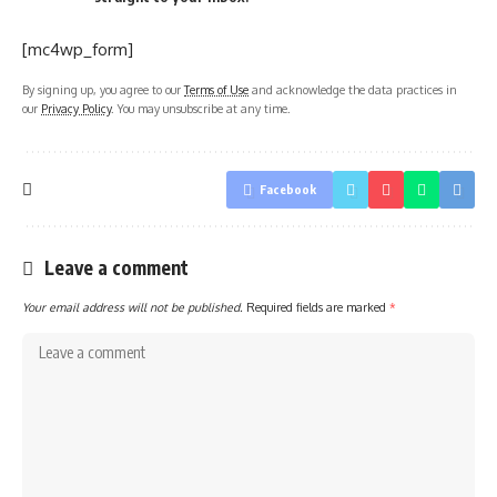
[mc4wp_form]
By signing up, you agree to our
Terms of Use
and acknowledge the data practices in
our
Privacy Policy
. You may unsubscribe at any time.
Facebook
Leave a comment
Your email address will not be published.
Required fields are marked
*