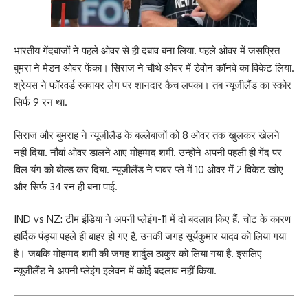
भारतीय गेंदबाजों ने पहले ओवर से ही दबाव बना लिया. पहले ओवर में जसप्रित
बुमरा ने मेडन ओवर फेंका। सिराज ने चौथे ओवर में डेवोन कॉनवे का विकेट लिया.
श्रेयस ने फॉरवर्ड स्क्वायर लेग पर शानदार कैच लपका। तब न्यूजीलैंड का स्कोर
सिर्फ 9 रन था.
सिराज और बुमराह ने न्यूजीलैंड के बल्लेबाजों को 8 ओवर तक खुलकर खेलने
नहीं दिया. नौवां ओवर डालने आए मोहम्मद शमी. उन्होंने अपनी पहली ही गेंद पर
विल यंग को बोल्ड कर दिया. न्यूजीलैंड ने पावर प्ले में 10 ओवर में 2 विकेट खोए
और सिर्फ 34 रन ही बना पाई.
IND vs NZ: टीम इंडिया ने अपनी प्लेइंग-11 में दो बदलाव किए हैं. चोट के कारण
हार्दिक पंड्या पहले ही बाहर हो गए हैं, उनकी जगह सूर्यकुमार यादव को लिया गया
है। जबकि मोहम्मद शमी की जगह शार्दुल ठाकुर को लिया गया है. इसलिए
न्यूजीलैंड ने अपनी प्लेइंग इलेवन में कोई बदलाव नहीं किया.