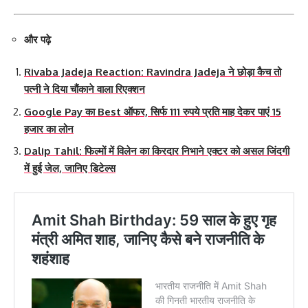
और पढ़े
Rivaba Jadeja Reaction: Ravindra Jadeja ने छोड़ा कैच तो
पत्नी ने दिया चौंकाने वाला रिएक्शन
Google Pay का Best ऑफर, सिर्फ 111 रुपये प्रति माह देकर पाएं 15
हजार का लोन
Dalip Tahil: फिल्मों में विलेन का किरदार निभाने एक्टर को असल जिंदगी
में हुई जेल, जानिए डिटेल्स