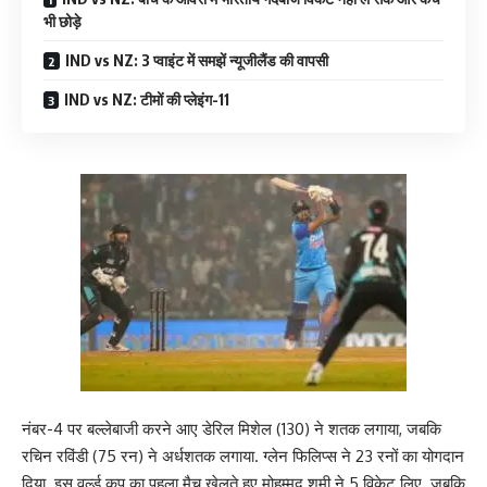
भी छोड़े
IND vs NZ: 3 प्वाइंट में समझें न्यूजीलैंड की वापसी
IND vs NZ: टीमों की प्लेइंग-11
नंबर-4 पर बल्लेबाजी करने आए डेरिल मिशेल (130) ने शतक लगाया, जबकि
रचिन रविंडी (75 रन) ने अर्धशतक लगाया. ग्लेन फिलिप्स ने 23 रनों का योगदान
दिया. इस वर्ल्ड कप का पहला मैच खेलते हुए मोहम्मद शमी ने 5 विकेट लिए. जबकि