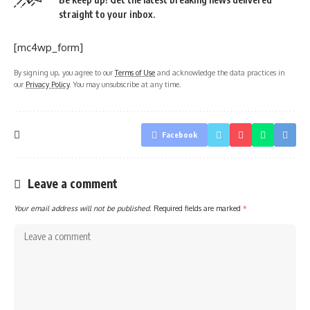
straight to your inbox.
[mc4wp_form]
By signing up, you agree to our
Terms of Use
and acknowledge the data practices in
our
Privacy Policy
. You may unsubscribe at any time.
Facebook
Leave a comment
Your email address will not be published.
Required fields are marked
*