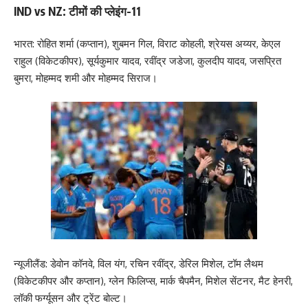
IND vs NZ: टीमों की प्लेइंग-11
भारत: रोहित शर्मा (कप्तान), शुबमन गिल, विराट कोहली, श्रेयस अय्यर, केएल
राहुल (विकेटकीपर), सूर्यकुमार यादव, रवींद्र जडेजा, कुलदीप यादव, जसप्रित
बुमरा, मोहम्मद शमी और मोहम्मद सिराज।
न्यूजीलैंड: डेवोन कॉनवे, विल यंग, ​​रचिन रवींद्र, डेरिल मिशेल, टॉम लैथम
(विकेटकीपर और कप्तान), ग्लेन फिलिप्स, मार्क चैपमैन, मिशेल सेंटनर, मैट हेनरी,
लॉकी फर्ग्यूसन और ट्रेंट बोल्ट।