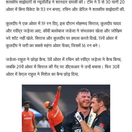
शतकीय साझेदारी से न्यूजीलैंड ने शानदार वापसी की। टीम ने 11 से 30 यानी 20
ओवर में बिना विकेट के 113 रन बनाए. रचिन और डेरिल ने शतकीय साझेदारी की.
कुलदीप ने एक ओवर में 19 रन दिए, इस दौरान मोहम्मद सिराज, कुलदीप यादव
और रवींद्र जड़ेजा आए. कीवी बल्लेबाज जडेजा ने संभलकर खेला और जोखिम
भरे शॉट नहीं खेले. सिराज और कुलदीप पर हमला करते दिखे. 19वें ओवर में
कुलदीप ने पारी का सबसे महंगा ओवर फेंका, जिसमें 16 रन बने।
जडेजा-राहुल ने छोड़ा कैच. 11वें ओवर में रचिन को रवींद्र जड़ेजा ने कैच किया,
जबकि 29वें ओवर में सिराज की गेंद पर डीएसआर ने उन्हें बचाया। फिर 30वें
ओवर में केएल राहुल ने मिशेल का कैच छोड़ दिया.