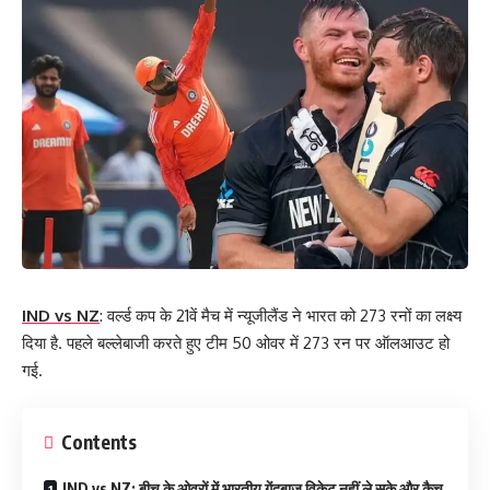
IND vs NZ
: वर्ल्ड कप के 21वें मैच में न्यूजीलैंड ने भारत को 273 रनों का लक्ष्य
दिया है. पहले बल्लेबाजी करते हुए टीम 50 ओवर में 273 रन पर ऑलआउट हो
गई.
Contents
IND vs NZ: बीच के ओवरों में भारतीय गेंदबाज विकेट नहीं ले सके और कैच