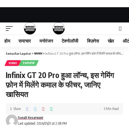
होम
समाचार
मनोरंजन
टेक्नोलॉजी
बिज़नेस
खेल
ऑट
Samachar Lagatar
>
समाचार
>
Infinix GT 20 Pro हुआ लॉन्च, इस गेमिंग फ़ोन में मिलेंगे कमाल के फीचर, जानिए खासियत
समाचार
टेक्नोलॉजी
Infinix GT 20 Pro हुआ लॉन्च, इस गेमिंग
फ़ोन में मिलेंगे कमाल के फीचर, जानिए
खासियत
Share
3 Min Read
Sonali Kesarwani
Last updated: 2024/05/21 at 2:08 PM