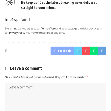
Be keep up! Get the latest breaking news delivered
straight to your inbox.
[mc4wp_form]
By signing up, you agree to our
Terms of Use
and acknowledge the data practices in
our
Privacy Policy
. You may unsubscribe at any time.
Facebook
Leave a comment
Your email address will not be published.
Required fields are marked
*