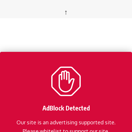
↑
AdBlock Detected
Our site is an advertising supported site.
Please whitelist to support our site.