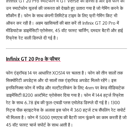
Infinix GT 20 Pro स्मार्टफोन में GT Verse का हिस्सा है और इस फोन को
उन स्मार्टफोन यूजर्स की जरूरत को देखते हुए उतारा गया है जो गेमिंग करने के
शौकीन हैं। फोन के साथ कंपनी लिमिटेड टाइम के लिए फ्री गेमिंग किट भी
ऑफर कर रही है। अहम खासियतों की बात करें तो Infinix GT 20 Pro में
मीडियाटेक डाइमेंसिटी प्रोसेसर, 45 वॉट फास्ट चार्जिंग, दमदार बैटरी और हाई
रिफ्रेश रेट वाली डिस्प्ले दी गई है।
Infinix GT 20 Pro के फीचर
फोन एंड्रॉयड 14 पर आधारित XOS14 पर चलता है। फोन को तीन सालों तक
सिक्योरिटी अपडेट्स और दो सालों तक एंड्रॉयड अपडेट मिलते रहेंगे। इस
इनफिनिक्स फोन में स्पीड और मल्टीटास्किंग के लिए 4nm पर बेस्ड मीडियाटेक
डाइमेंसिटी 8200 अल्टीमेट प्रोसेसर दिया गया है। फोन में 144 हर्ट्ज रिफ्रेश
रेट के साथ 6.78 इंच की फुल-एचडी प्लस एमोलेड डिस्प्ले दी गई है। 1300
निट्स पीक ब्राइटनेस के अलावा इस फोन में 360 हर्ट्ज टच सैंपलिंग रेट सपोर्ट
भी मिलता है। फोन में 5000 एमएएच की बैटरी जान फूंकने का काम करती है जो
45 वॉट फास्ट चार्ज सपोर्ट के साथ आती है।