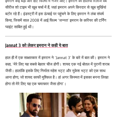
इमरान कई बड़ी और हिट फिल्मों में नजर आए। इमरान की हालिया रिलीज वेब
सीरीज शो टाइम भी खूब चर्चा में हैं, जहां इमरान अपने किरदार से खूब सुर्खियां
बटोर रहे हैं। इंडस्ट्री में इस ऊंचाई पर पहुंचने के लिए इमरान ने लंबा संघर्ष
किया, जिसमें साल 2008 में आई फिल्म ‘जन्नत’ इमरान के करियर की टर्निंग
प्वाइंट साबित हुई थी।
Jannat 3 को लेकर इमरान ने कही ये बात
हाल ही में एक साक्षात्कार में इमरान ने ‘Jannat 3’ के बारे में बात की। इमरान ने
कहा, ‘मेरे लिए यह सबसे बेहतर चीज होगी। शायद एक नई बोतल में पुरानी शराब
जैसी। हालांकि इसके लिए निर्माता महेश भट्ट और मुकेश भट्ट को एक साथ
आना होगा, जो शायद काफी मुश्किल है। हां अगर किस्मत में इसका बनना लिखा
होगा तो मेरे लिए यह एक चमत्कार जैसा होगा’।