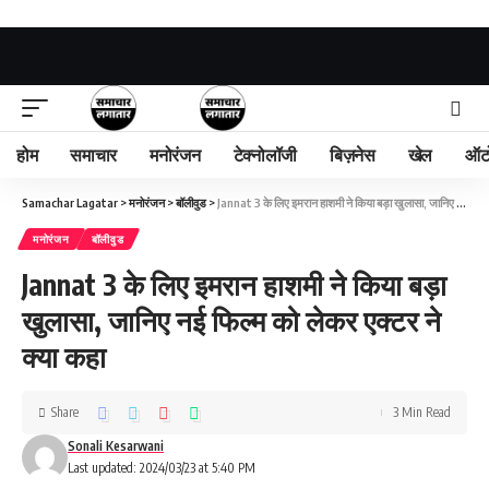
होम
समाचार
मनोरंजन
टेक्नोलॉजी
बिज़नेस
खेल
ऑट
Samachar Lagatar
>
मनोरंजन
>
बॉलीवुड
>
Jannat 3 के लिए इमरान हाशमी ने किया बड़ा खुलासा, जानिए नई फिल्म को लेकर एक्टर ने क्या कहा
मनोरंजन
बॉलीवुड
Jannat 3 के लिए इमरान हाशमी ने किया बड़ा
खुलासा, जानिए नई फिल्म को लेकर एक्टर ने
क्या कहा
Share
3 Min Read
Sonali Kesarwani
Last updated: 2024/03/23 at 5:40 PM