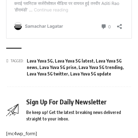
Lava Yuva 5G
,
Lava Yuva 5G latest
,
Lava Yuva 5G
TAGGED:
news
,
Lava Yuva 5G prise
,
Lava Yuva 5G trending
,
Lava Yuva 5G twitter
,
Lava Yuva 5G update
Sign Up For Daily Newsletter
Be keep up! Get the latest breaking news delivered
straight to your inbox.
[mc4wp_form]