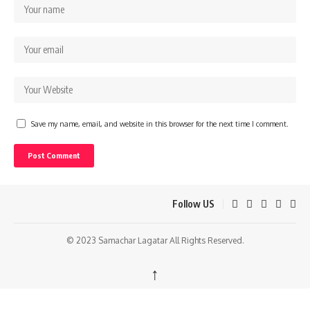
Save my name, email, and website in this browser for the next time I comment.
Follow US
© 2023 Samachar Lagatar All Rights Reserved.
↑