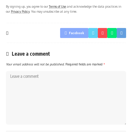
By signing up, you agree to our
Terms of Use
and acknowledge the data practices in
our
Privacy Policy
. You may unsubscribe at any time.
Facebook
Leave a comment
Your email address will not be published.
Required fields are marked
*