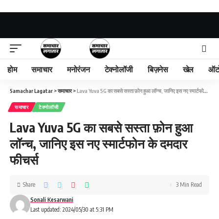
होम
समाचार
मनोरंजन
टेक्नोलॉजी
बिज़नेस
खेल
ऑट
Samachar Lagatar
>
समाचार
>
Lava Yuva 5G का सबसे सस्ता फ़ोन हुआ लॉन्च, जानिए इस नए स्मार्टफोन के दमदार फीचर्स
समाचार
टेक्नोलॉजी
Lava Yuva 5G का सबसे सस्ता फ़ोन हुआ
लॉन्च, जानिए इस नए स्मार्टफोन के दमदार
फीचर्स
Share
3 Min Read
Sonali Kesarwani
Last updated: 2024/05/30 at 5:31 PM