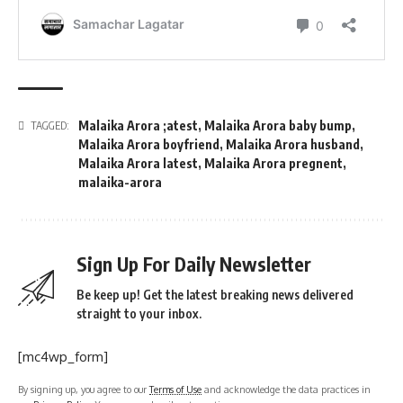
Malaika Arora ;atest
,
Malaika Arora baby bump
,
TAGGED:
Malaika Arora boyfriend
,
Malaika Arora husband
,
Malaika Arora latest
,
Malaika Arora pregnent
,
malaika-arora
Sign Up For Daily Newsletter
Be keep up! Get the latest breaking news delivered
straight to your inbox.
[mc4wp_form]
By signing up, you agree to our
Terms of Use
and acknowledge the data practices in