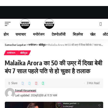
होम
समाचार
मनोरंजन
टेक्नोलॉजी
बिज़नेस
खेल
ऑट
Samachar Lagatar
>
मनोरंजन
>
बॉलीवुड
>
Malaika Arora का 50 की उम्र में दिखा बेबी बंप 7 साल पहले पति से हो चुका है तलाक
मनोरंजन
बॉलीवुड
Malaika Arora का 50 की उम्र में दिखा बेबी
बंप 7 साल पहले पति से हो चुका है तलाक
Share
3 Min Read
Sonali Kesarwani
Last updated: 2024/03/30 at 11:57 AM