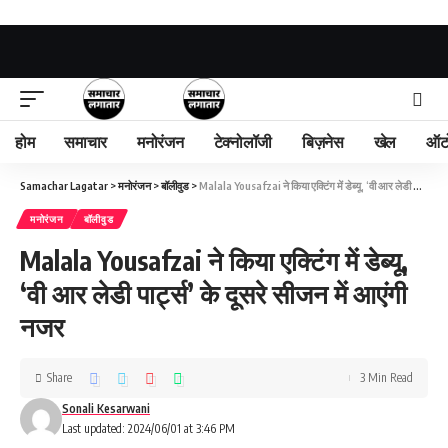
होम
समाचार
मनोरंजन
टेक्नोलॉजी
बिज़नेस
खेल
ऑट
Samachar Lagatar
>
मनोरंजन
>
बॉलीवुड
>
Malala Yousafzai ने किया एक्टिंग में डेब्यू, ‘वी आर लेडी पार्ट्स’ के दूसरे सीजन में आएंगी नजर
मनोरंजन
बॉलीवुड
Malala Yousafzai ने किया एक्टिंग में डेब्यू,
‘वी आर लेडी पार्ट्स’ के दूसरे सीजन में आएंगी
नजर
Share
3 Min Read
Sonali Kesarwani
Last updated: 2024/06/01 at 3:46 PM