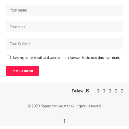
Save my name, email, and website in this browser for the next time I comment.
Follow US
© 2023 Samachar Lagatar All Rights Reserved.
↑