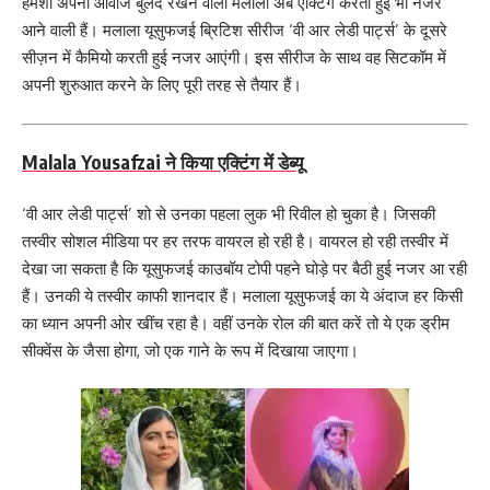
हमेशा अपनी आवाज बुलंद रखने वाली मलाला अब एक्टिंग करती हुई भी नजर
आने वाली हैं। मलाला यूसुफजई ब्रिटिश सीरीज ‘वी आर लेडी पार्ट्स’ के दूसरे
सीज़न में कैमियो करती हुई नजर आएंगी। इस सीरीज के साथ वह सिटकॉम में
अपनी शुरुआत करने के लिए पूरी तरह से तैयार हैं।
Malala Yousafzai ने किया एक्टिंग में डेब्यू
‘वी आर लेडी पार्ट्स’ शो से उनका पहला लुक भी रिवील हो चुका है। जिसकी
तस्वीर सोशल मीडिया पर हर तरफ वायरल हो रही है। वायरल हो रही तस्वीर में
देखा जा सकता है कि यूसुफजई काउबॉय टोपी पहने घोड़े पर बैठी हुई नजर आ रही
हैं। उनकी ये तस्वीर काफी शानदार हैं। मलाला यूसुफजई का ये अंदाज हर किसी
का ध्यान अपनी ओर खींच रहा है। वहीं उनके रोल की बात करें तो ये एक ड्रीम
सीक्वेंस के जैसा होगा, जो एक गाने के रूप में दिखाया जाएगा।