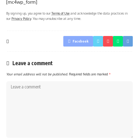
[mc4wp_form]
By signing up, you agree to our
Terms of Use
and acknowledge the data practices in
our
Privacy Policy
. You may unsubscribe at any time.
Facebook
Leave a comment
Your email address will not be published.
Required fields are marked
*