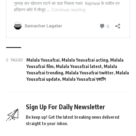
Malala Yousafzai
,
Malala Yousafzai acting
,
Malala
TAGGED:
Yousafzai film
,
Malala Yousafzai latest
,
Malala
Yousafzai trending
,
Malala Yousafzai twitter
,
Malala
Yousafzai update
,
Malala Yousafzai एक्टींग
Sign Up For Daily Newsletter
Be keep up! Get the latest breaking news delivered
straight to your inbox.