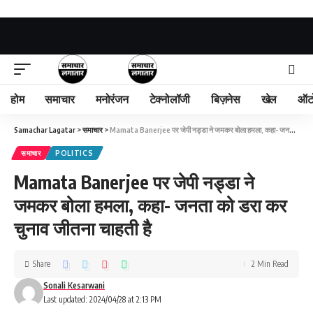
होम
समाचार
मनोरंजन
टेक्नोलॉजी
बिज़नेस
खेल
ऑट
Samachar Lagatar
>
समाचार
>
Mamata Banerjee पर जेपी नड्डा ने जमकर बोला हमला, कहा- जनता को डरा कर चुनाव जीतना चाहती है
समाचार
POLITICS
Mamata Banerjee पर जेपी नड्डा ने
जमकर बोला हमला, कहा- जनता को डरा कर
चुनाव जीतना चाहती है
Share
2 Min Read
Sonali Kesarwani
Last updated: 2024/04/28 at 2:13 PM