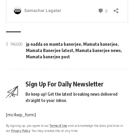
jp nadda on mamta banerjee
,
Mamata banerjee
,
TAGGED:
Mamata Banerjee latest
,
Mamata banerjee news
,
Mamata banerjee post
Sign Up For Daily Newsletter
Be keep up! Get the latest breaking news delivered
straight to your inbox.
[mc4wp_form]
By signing up, you agree to our
Terms of Use
and acknowledge the data practices in
our
Privacy Policy
. You may unsubscribe at any time.