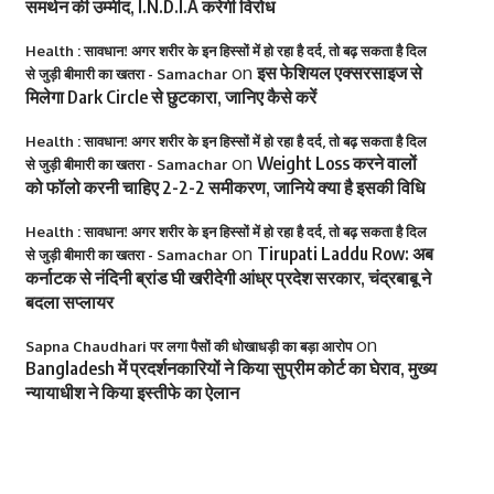
समर्थन की उम्मीद, I.N.D.I.A करेगी विरोध
Health : सावधान! अगर शरीर के इन हिस्सों में हो रहा है दर्द, तो बढ़ सकता है दिल
on
इस फेशियल एक्सरसाइज से
से जुड़ी बीमारी का खतरा - Samachar
मिलेगा Dark Circle से छुटकारा, जानिए कैसे करें
Health : सावधान! अगर शरीर के इन हिस्सों में हो रहा है दर्द, तो बढ़ सकता है दिल
on
Weight Loss करने वालों
से जुड़ी बीमारी का खतरा - Samachar
को फॉलो करनी चाहिए 2-2-2 समीकरण, जानिये क्या है इसकी विधि
Health : सावधान! अगर शरीर के इन हिस्सों में हो रहा है दर्द, तो बढ़ सकता है दिल
on
Tirupati Laddu Row: अब
से जुड़ी बीमारी का खतरा - Samachar
कर्नाटक से नंदिनी ब्रांड घी खरीदेगी आंध्र प्रदेश सरकार, चंद्रबाबू ने
बदला सप्लायर
on
Sapna Chaudhari पर लगा पैसों की धोखाधड़ी का बड़ा आरोप
Bangladesh में प्रदर्शनकारियों ने किया सुप्रीम कोर्ट का घेराव, मुख्य
न्यायाधीश ने किया इस्तीफे का ऐलान