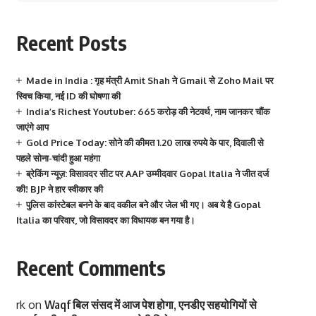
Recent Posts
Made in India : गृह मंत्री Amit Shah ने Gmail से Zoho Mail पर
स्विच किया, नई ID की घोषणा की
India’s Richest Youtuber: 665 करोड़ की नेटवर्थ, नाम जानकर चौंक
जाएंगे आप
Gold Price Today: सोने की कीमत 1.20 लाख रुपये के पार, दिवाली से
पहले सोना-चांदी हुआ महंगा
ब्रेकिंग न्यूज़: विसावदर सीट पर AAP उम्मीदवार Gopal Italia ने जीत दर्ज
की! BJP ने हार स्वीकार की
पुलिस कांस्टेबल बनने के बाद वकील बने और जेल भी गए। अब ये है Gopal
Italia का परिवार, जो विसावदर का विधायक बन गया है।
Recent Comments
rk
on
Waqf बिल संसद में आज पेश होगा, एनडीए सहयोगियों से