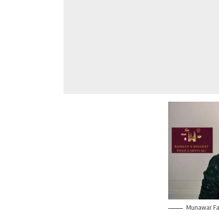
Munawar Fa