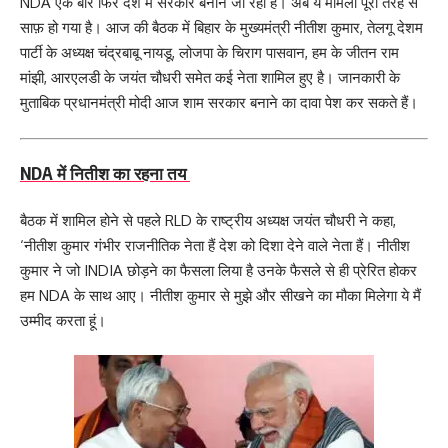
NDA एक बार फिर देश में सरकार बनाने जा रही है। अब ये मामला पूरी तरह से
साफ़ हो गया है। आज की बैठक में बिहार के मुख्यमंत्री नीतीश कुमार, तेलगू देशम
पार्टी के अध्यक्ष चंद्रबाबू नायडू, लोजपा के चिराग पासवान, हम के जीतन राम
मांझी, आरएलडी के जयंत चौधरी समेत कई नेता शामिल हुए है। जानकारी के
मुताबिक प्रधानमंत्री मोदी आज शाम सरकार बनाने का दावा पेश कर सकते हैं।
NDA में नितीश का रहना तय
बैठक में शामिल होने से पहले RLD के राष्ट्रीय अध्यक्ष जयंत चौधरी ने कहा,
‘नीतीश कुमार गंभीर राजनीतिक नेता हैं देश को दिशा देने वाले नेता हैं। नीतीश
कुमार ने जो INDIA छोड़ने का फैसला लिया है उनके फैसले से ही प्रेरित होकर
हम NDA के साथ आए। नीतीश कुमार से मुझे और सीखने का मौका मिलेगा ये मैं
उम्मीद करता हूं।