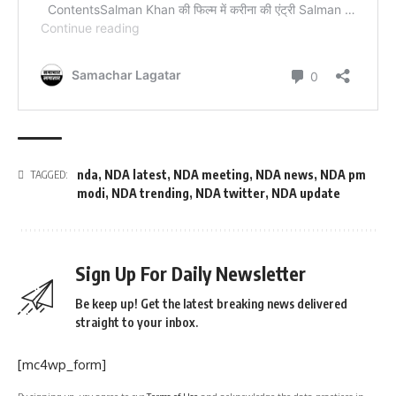
nda
,
NDA latest
,
NDA meeting
,
NDA news
,
NDA pm
TAGGED:
modi
,
NDA trending
,
NDA twitter
,
NDA update
Sign Up For Daily Newsletter
Be keep up! Get the latest breaking news delivered
straight to your inbox.
[mc4wp_form]