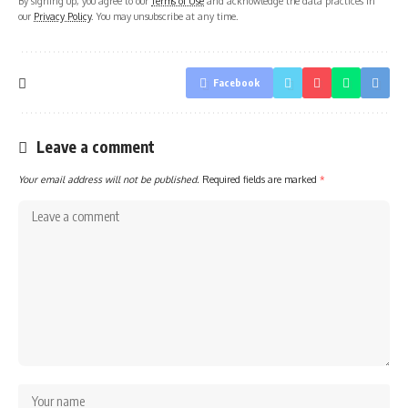
By signing up, you agree to our
Terms of Use
and acknowledge the data practices in
our
Privacy Policy
. You may unsubscribe at any time.
Facebook
Leave a comment
Your email address will not be published.
Required fields are marked
*