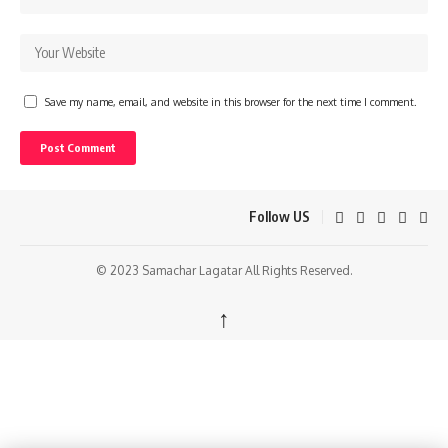
Save my name, email, and website in this browser for the next time I comment.
Follow US
© 2023 Samachar Lagatar All Rights Reserved.
↑