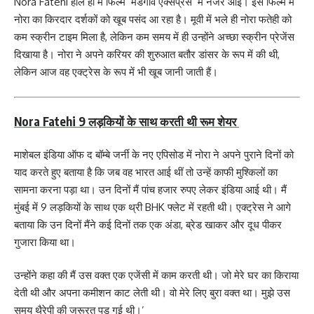
Nora Fatehi हाल ही में फिल्म ‘मडगांव एक्सप्रेस’ में नजर आई। इस फिल्म में
नोरा का किरदार दर्शकों को खूब पसंद आ रहा है। मूवी में भले ही नोरा फतेही को
कम स्क्रीन टाइम मिला है, लेकिन कम समय में ही उन्होंने अच्छा स्क्रीन प्रेजेंस
दिखाया है। नोरा ने अपने करियर की शुरुआत बतौर डांसर के रूप में की थी,
लेकिन आज वह एक्ट्रेस के रूप में भी खूब जानी जाती हैं।
Nora Fatehi 9 लड़कियों के साथ करती थी रूम शेयर
माशेबल इंडिया ऑफ द बॉम्बे जर्नी के नए एपिसोड में नोरा ने अपने पुराने दिनों को
याद करते हुए बताया है कि जब वह भारत आई थीं तो उन्हें काफी मुश्किलों का
सामना करना पड़ा था। उन दिनों मैं पांच हजार रुपए लेकर इंडिया आई थी। मैं
मुंबई में 9 लड़कियों के साथ एक थ्री BHK फ्लेट में रहती थी। एक्ट्रेस ने आगे
बताया कि उन दिनों मैंने कई दिनों तक एक अंडा, ब्रेड खाकर और दूध पीकर
गुजारा किया था।
उन्होंने कहा की मैं उस वक्त एक एजेंसी में काम करती थी। जो मेरे घर का किराया
देती थी और अपना कमीशन काट लेती थी। वो मेरे लिए बुरा वक्त था। मुझे उस
समय थैरेपी की जरूरत पड़ गई थी।’