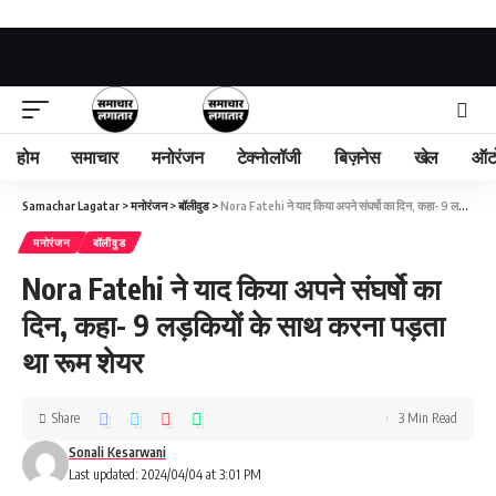
होम
समाचार
मनोरंजन
टेक्नोलॉजी
बिज़नेस
खेल
ऑट
Samachar Lagatar
>
मनोरंजन
>
बॉलीवुड
>
Nora Fatehi ने याद किया अपने संघर्षो का दिन, कहा- 9 लड़कियों के साथ करना पड़ता था रूम शेयर
मनोरंजन
बॉलीवुड
Nora Fatehi ने याद किया अपने संघर्षो का
दिन, कहा- 9 लड़कियों के साथ करना पड़ता
था रूम शेयर
Share
3 Min Read
Sonali Kesarwani
Last updated: 2024/04/04 at 3:01 PM