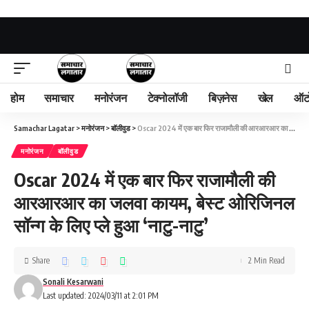
होम
समाचार
मनोरंजन
टेक्नोलॉजी
बिज़नेस
खेल
ऑट
Samachar Lagatar
>
मनोरंजन
>
बॉलीवुड
>
Oscar 2024 में एक बार फिर राजामौली की आरआरआर का जलवा कायम, बेस्ट ओरिजिनल सॉन्ग के लिए प्ले हुआ ‘नाटु-नाटु’
मनोरंजन
बॉलीवुड
Oscar 2024 में एक बार फिर राजामौली की
आरआरआर का जलवा कायम, बेस्ट ओरिजिनल
सॉन्ग के लिए प्ले हुआ ‘नाटु-नाटु’
Share
2 Min Read
Sonali Kesarwani
Last updated: 2024/03/11 at 2:01 PM