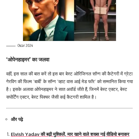
Oscar 2024
‘ओपेनहाइमर’ का जलवा
वहीं, इस साल की बात करें तो इस बार बेस्ट ओरिजिनल सॉन्ग की कैटेगरी में ग्रेटा
गेरविग की फिल्म ‘बार्बी’ के सॉन्ग ‘व्हाट वास आई मेड फॉर’ को सम्मानित किया गया
है। इसके अलावा ओपेनहाइमर ने सात अवॉर्ड जीते हैं, जिनमें बेस्ट एक्टर, बेस्ट
सपोर्टिंग एक्टर, बेस्ट पिक्चर जैसी कई कैटगरी शामिल है।
और पढ़े
Elvish Yadav की बढ़ी मुश्किलें, मार खाने वाले शख्स नई वीडियो बनाकर