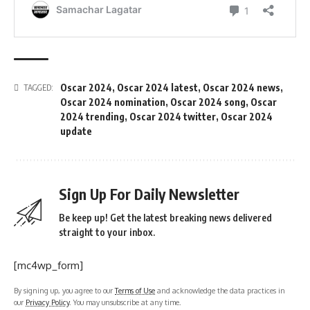
Oscar 2024
,
Oscar 2024 latest
,
Oscar 2024 news
,
TAGGED:
Oscar 2024 nomination
,
Oscar 2024 song
,
Oscar
2024 trending
,
Oscar 2024 twitter
,
Oscar 2024
update
Sign Up For Daily Newsletter
Be keep up! Get the latest breaking news delivered
straight to your inbox.
[mc4wp_form]
By signing up, you agree to our
Terms of Use
and acknowledge the data practices in
our
Privacy Policy
. You may unsubscribe at any time.