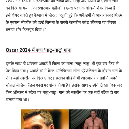
Oscar 2024 में आरआरआर का रुतबा कायम रहा और फिल्म के एक्शन सीन
को दिखाया गया। ‘आरआरआर मूवीज’ ने एक्स पर एक वीडियो शेयर किया है।
इसे शेयर करते हुए कैप्शन में लिखा, “खुशी हुई कि अकैडमी ने आरआरआर फिल्म
के एक्शन सीक्वेंस को वर्ल्ड सिनेमा के सबसे बेहतरीन स्टंट सीक्वेंस का हिस्सा
बनाया और ट्रिब्यूट दिया।”
Oscar 2024 में बजा ‘नाटु-नाटु’ गाना
इसके साथ ही ऑस्कर अवॉर्ड में फिल्म का गाना ‘नाटु-नाटु’ भी एक बार फिर से
पेश किया गया। अवॉर्ड शो में बेस्ट ओरिजिनल सॉन्ग प्रेजेंटेशन के दौरान गाने के
सीन बड़ी स्क्रीन पर दिखाए गए। इसका वीडियो भी आरआरआर मूवी ने अपने
सोशल मीडिया हैंडल एक्स पर शेयर किया है। इसके साथ उन्होंने लिखा, ‘एक बार
फिर ऑस्कर में स्टेज पर नाटु-नाटु’ गाने को स्क्रीन पर एक नहीं बल्कि दो बार
चलाया गया था।