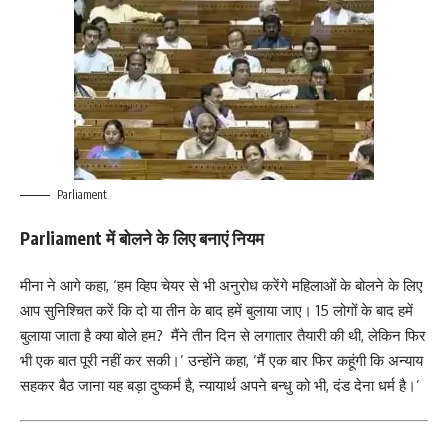
Parliament
Parliament में बोलने के लिए बनाएं नियम
मीना ने आगे कहा, ‘हम व्हिप चेयर से भी अनुरोध करेंगे महिलाओं के बोलने के लिए
आप सुनिश्चित करें कि दो या तीन के बाद हमें बुलाया जाए। 15 लोगों के बाद हमें
बुलाया जाता है क्या बोले हम? मैंने तीन दिन से लगातार तैयारी की थी, लेकिन फिर
भी एक बात पूरी नहीं कर सकी।’ उन्होंने कहा, ‘मैं एक बार फिर कहूंगी कि अन्याय
सहकर बैठ जाना यह बड़ा दुष्कर्म है, न्यायार्थ अपने बन्धु को भी, दंड देना धर्म है।’