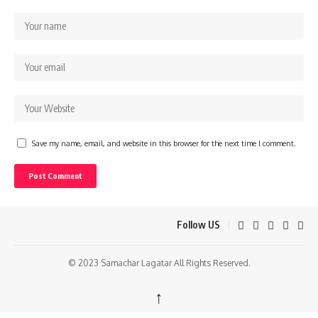
Save my name, email, and website in this browser for the next time I comment.
Follow US
© 2023 Samachar Lagatar All Rights Reserved.
↑