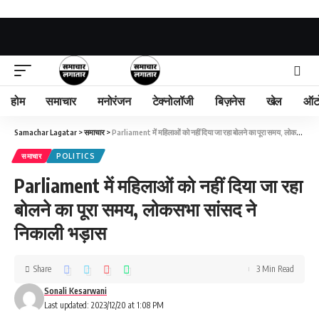
होम
समाचार
मनोरंजन
टेक्नोलॉजी
बिज़नेस
खेल
ऑट
Samachar Lagatar
>
समाचार
>
Parliament में महिलाओं को नहीं दिया जा रहा बोलने का पूरा समय, लोकसभा सांसद ने निकाली भड़ास
समाचार
POLITICS
Parliament में महिलाओं को नहीं दिया जा रहा
बोलने का पूरा समय, लोकसभा सांसद ने
निकाली भड़ास
Share
3 Min Read
Sonali Kesarwani
Last updated: 2023/12/20 at 1:08 PM