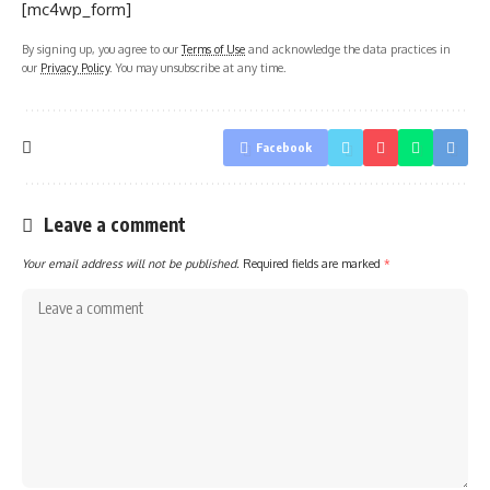
[mc4wp_form]
By signing up, you agree to our
Terms of Use
and acknowledge the data practices in
our
Privacy Policy
. You may unsubscribe at any time.
Facebook
Leave a comment
Your email address will not be published.
Required fields are marked
*