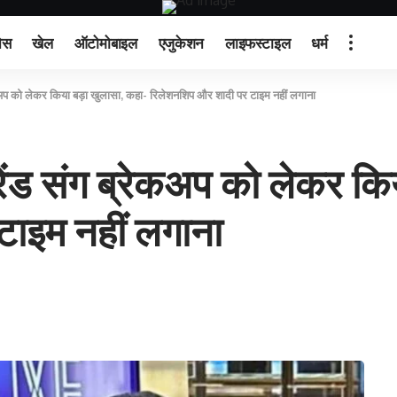
ेस
खेल
ऑटोमोबाइल
एजुकेशन
लाइफस्टाइल
धर्म
कअप को लेकर किया बड़ा खुलासा, कहा- रिलेशनशिप और शादी पर टाइम नहीं लगाना
ेंड संग ब्रेकअप को लेकर कि
ाइम नहीं लगाना