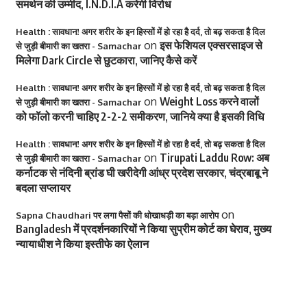
समर्थन की उम्मीद, I.N.D.I.A करेगी विरोध
Health : सावधान! अगर शरीर के इन हिस्सों में हो रहा है दर्द, तो बढ़ सकता है दिल
on
इस फेशियल एक्सरसाइज से
से जुड़ी बीमारी का खतरा - Samachar
मिलेगा Dark Circle से छुटकारा, जानिए कैसे करें
Health : सावधान! अगर शरीर के इन हिस्सों में हो रहा है दर्द, तो बढ़ सकता है दिल
on
Weight Loss करने वालों
से जुड़ी बीमारी का खतरा - Samachar
को फॉलो करनी चाहिए 2-2-2 समीकरण, जानिये क्या है इसकी विधि
Health : सावधान! अगर शरीर के इन हिस्सों में हो रहा है दर्द, तो बढ़ सकता है दिल
on
Tirupati Laddu Row: अब
से जुड़ी बीमारी का खतरा - Samachar
कर्नाटक से नंदिनी ब्रांड घी खरीदेगी आंध्र प्रदेश सरकार, चंद्रबाबू ने
बदला सप्लायर
on
Sapna Chaudhari पर लगा पैसों की धोखाधड़ी का बड़ा आरोप
Bangladesh में प्रदर्शनकारियों ने किया सुप्रीम कोर्ट का घेराव, मुख्य
न्यायाधीश ने किया इस्तीफे का ऐलान