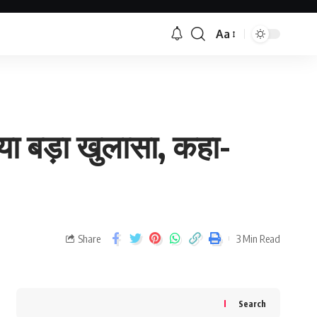
Aa
या बड़ा खुलासा, कहा-
Share
3 Min Read
Search