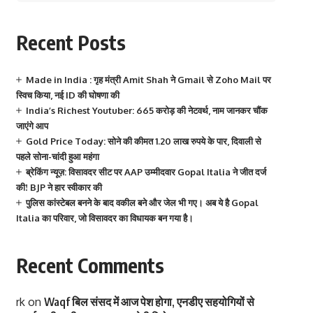
Recent Posts
Made in India : गृह मंत्री Amit Shah ने Gmail से Zoho Mail पर
स्विच किया, नई ID की घोषणा की
India’s Richest Youtuber: 665 करोड़ की नेटवर्थ, नाम जानकर चौंक
जाएंगे आप
Gold Price Today: सोने की कीमत 1.20 लाख रुपये के पार, दिवाली से
पहले सोना-चांदी हुआ महंगा
ब्रेकिंग न्यूज़: विसावदर सीट पर AAP उम्मीदवार Gopal Italia ने जीत दर्ज
की! BJP ने हार स्वीकार की
पुलिस कांस्टेबल बनने के बाद वकील बने और जेल भी गए। अब ये है Gopal
Italia का परिवार, जो विसावदर का विधायक बन गया है।
Recent Comments
rk
on
Waqf बिल संसद में आज पेश होगा, एनडीए सहयोगियों से