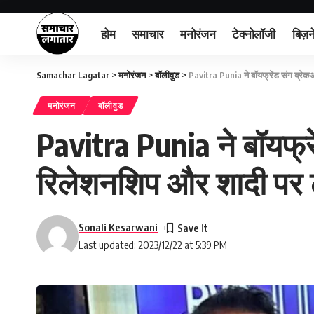
होम
समाचार
मनोरंजन
टेक्नोलॉजी
बिज़न
Samachar Lagatar
>
मनोरंजन
>
बॉलीवुड
>
Pavitra Punia ने बॉयफ्रेंड संग ब्रे
मनोरंजन
बॉलीवुड
Pavitra Punia ने बॉयफ्र
रिलेशनशिप और शादी पर ट
Sonali Kesarwani
Last updated: 2023/12/22 at 5:39 PM